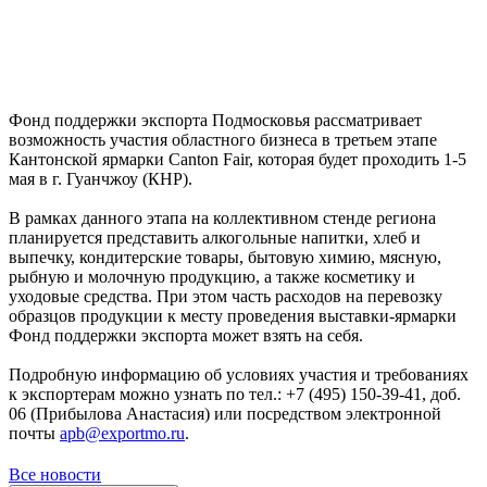
Фонд поддержки экспорта Подмосковья рассматривает
возможность участия областного бизнеса в третьем этапе
Кантонской ярмарки Canton Fair, которая будет проходить 1-5
мая в г. Гуанчжоу (КНР).
В рамках данного этапа на коллективном стенде региона
планируется представить алкогольные напитки, хлеб и
выпечку, кондитерские товары, бытовую химию, мясную,
рыбную и молочную продукцию, а также косметику и
уходовые средства. При этом часть расходов на перевозку
образцов продукции к месту проведения выставки-ярмарки
Фонд поддержки экспорта может взять на себя.
Подробную информацию об условиях участия и требованиях
к экспортерам можно узнать по тел.: +7 (495) 150-39-41, доб.
06 (Прибылова Анастасия) или посредством электронной
почты
apb@exportmo.ru
.
Все новости