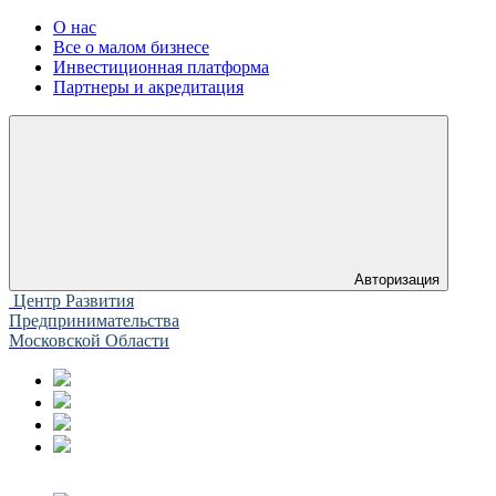
О нас
Все о малом бизнесе
Инвестиционная платформа
Партнеры и акредитация
Авторизация
Центр Развития
Предпринимательства
Московской Области