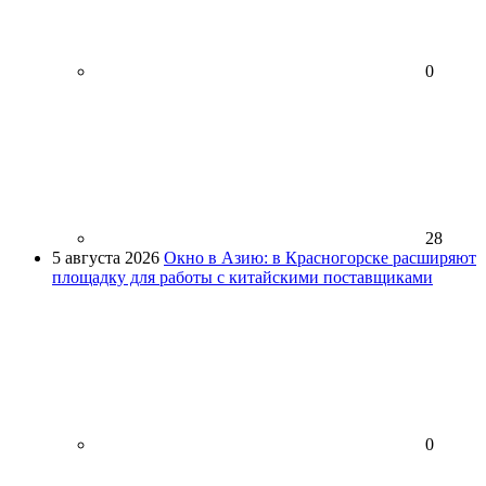
0
28
5 августа 2026
Окно в Азию: в Красногорске расширяют
площадку для работы с китайскими поставщиками
0