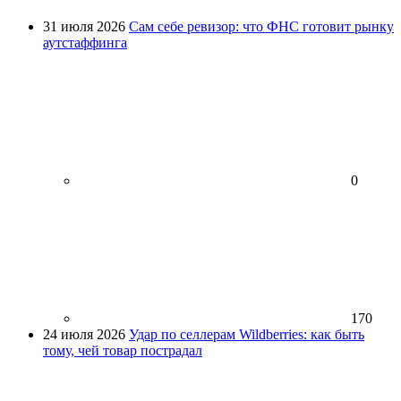
31 июля 2026
Сам себе ревизор: что ФНС готовит рынку
аутстаффинга
0
170
24 июля 2026
Удар по селлерам Wildberries: как быть
тому, чей товар пострадал