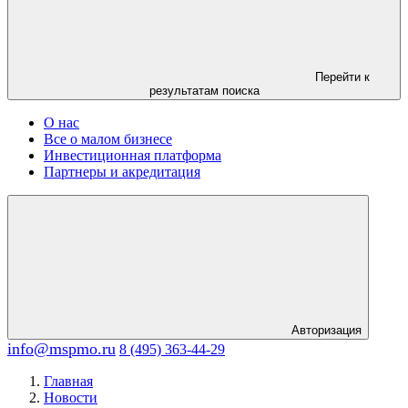
Перейти к
результатам поиска
О нас
Все о малом бизнесе
Инвестиционная платформа
Партнеры и акредитация
Авторизация
info@mspmo.ru
8 (495) 363-44-29
Главная
Новости