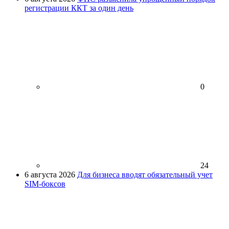
регистрации ККТ за один день
0
24
6 августа 2026
Для бизнеса вводят обязательный учет
SIM-боксов