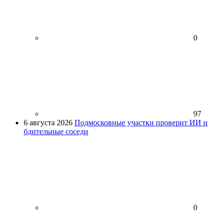
0
97
6 августа 2026
Подмосковные участки проверит ИИ и
бдительные соседи
0