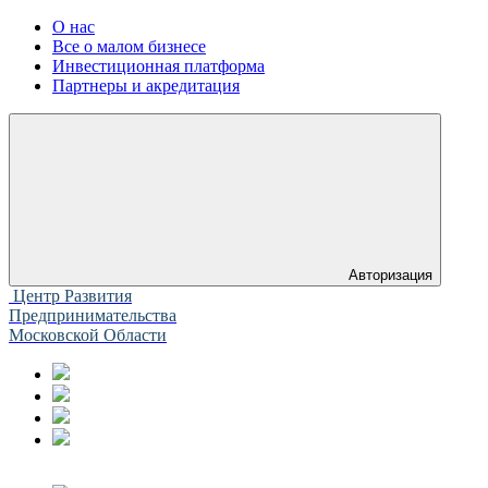
О нас
Все о малом бизнесе
Инвестиционная платформа
Партнеры и акредитация
Авторизация
Центр Развития
Предпринимательства
Московской Области