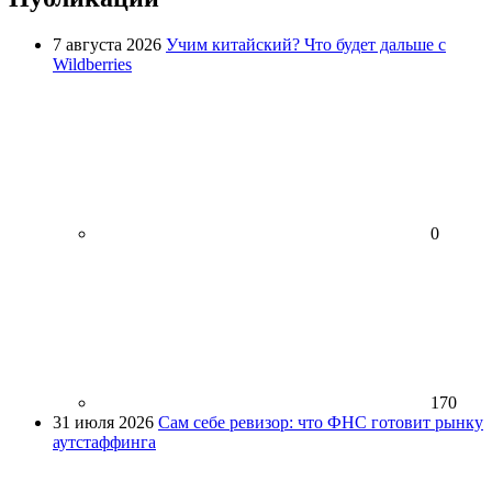
7 августа 2026
Учим китайский? Что будет дальше с
Wildberries
0
170
31 июля 2026
Сам себе ревизор: что ФНС готовит рынку
аутстаффинга