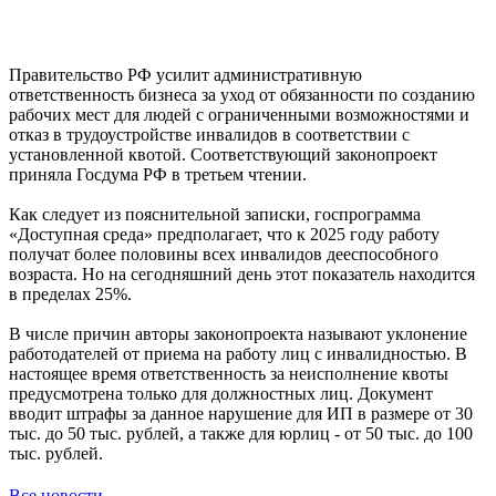
Правительство РФ усилит административную
ответственность бизнеса за уход от обязанности по созданию
рабочих мест для людей с ограниченными возможностями и
отказ в трудоустройстве инвалидов в соответствии с
установленной квотой. Соответствующий законопроект
приняла Госдума РФ в третьем чтении.
Как следует из пояснительной записки, госпрограмма
«Доступная среда» предполагает, что к 2025 году работу
получат более половины всех инвалидов дееспособного
возраста. Но на сегодняшний день этот показатель находится
в пределах 25%.
В числе причин авторы законопроекта называют уклонение
работодателей от приема на работу лиц с инвалидностью. В
настоящее время ответственность за неисполнение квоты
предусмотрена только для должностных лиц. Документ
вводит штрафы за данное нарушение для ИП в размере от 30
тыс. до 50 тыс. рублей, а также для юрлиц - от 50 тыс. до 100
тыс. рублей.
Все новости