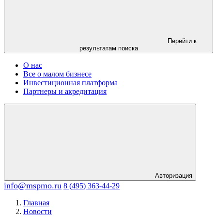
Перейти к
результатам поиска
О нас
Все о малом бизнесе
Инвестиционная платформа
Партнеры и акредитация
Авторизация
info@mspmo.ru
8 (495) 363-44-29
Главная
Новости