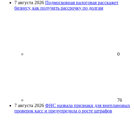
7 августа 2026
Подмосковная налоговая расскажет
бизнесу, как получить рассрочку по долгам
0
76
7 августа 2026
ФНС назвала признаки для внеплановых
проверок касс и предупредила о росте штрафов