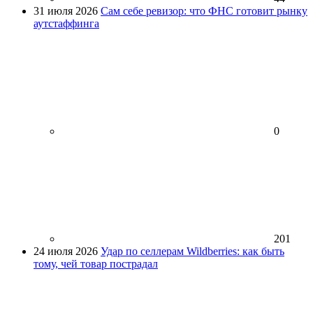
31 июля 2026
Сам себе ревизор: что ФНС готовит рынку
аутстаффинга
0
201
24 июля 2026
Удар по селлерам Wildberries: как быть
тому, чей товар пострадал