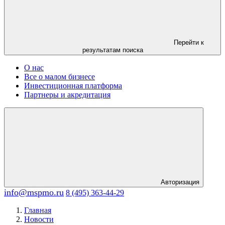
Перейти к
результатам поиска
О нас
Все о малом бизнесе
Инвестиционная платформа
Партнеры и акредитация
Авторизация
info@mspmo.ru
8 (495) 363-44-29
Главная
Новости