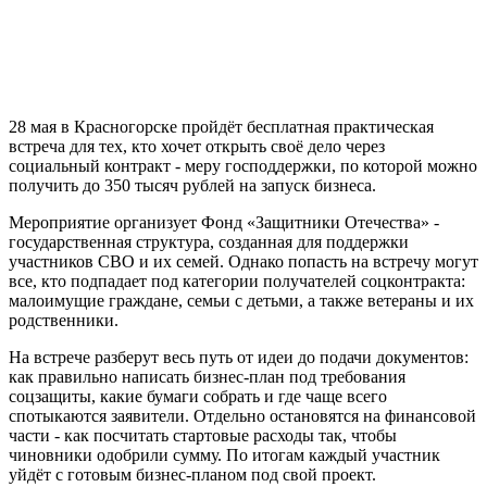
28 мая в Красногорске пройдёт бесплатная практическая
встреча для тех, кто хочет открыть своё дело через
социальный контракт - меру господдержки, по которой можно
получить до 350 тысяч рублей на запуск бизнеса.
Мероприятие организует Фонд «Защитники Отечества» -
государственная структура, созданная для поддержки
участников СВО и их семей. Однако попасть на встречу могут
все, кто подпадает под категории получателей соцконтракта:
малоимущие граждане, семьи с детьми, а также ветераны и их
родственники.
На встрече разберут весь путь от идеи до подачи документов:
как правильно написать бизнес-план под требования
соцзащиты, какие бумаги собрать и где чаще всего
спотыкаются заявители. Отдельно остановятся на финансовой
части - как посчитать стартовые расходы так, чтобы
чиновники одобрили сумму. По итогам каждый участник
уйдёт с готовым бизнес-планом под свой проект.