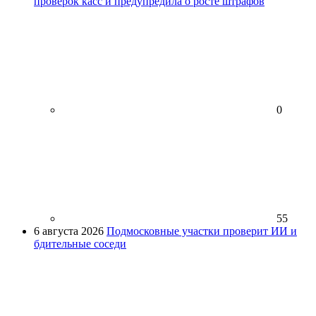
проверок касс и предупредила о росте штрафов
0
55
6 августа 2026
Подмосковные участки проверит ИИ и
бдительные соседи