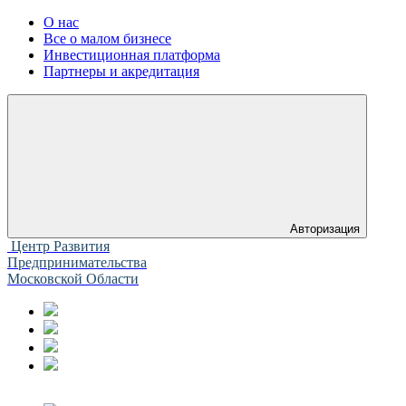
О нас
Все о малом бизнесе
Инвестиционная платформа
Партнеры и акредитация
Авторизация
Центр Развития
Предпринимательства
Московской Области