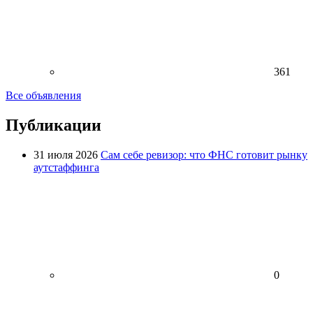
361
Все объявления
Публикации
31 июля 2026
Сам себе ревизор: что ФНС готовит рынку
аутстаффинга
0