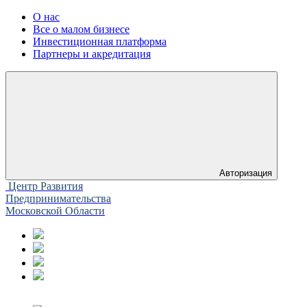
О нас
Все о малом бизнесе
Инвестиционная платформа
Партнеры и акредитация
Авторизация
Центр Развития
Предпринимательства
Московской Области