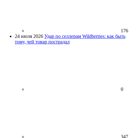
176
24 июля 2026
Удар по селлерам Wildberries: как быть
тому, чей товар пострадал
0
347