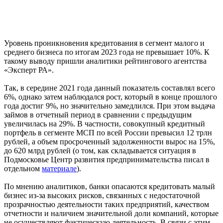
Уровень проникновения кредитования в сегмент малого и
среднего бизнеса по итогам 2023 года не превышает 10%. К
такому выводу пришли аналитики рейтингового агентства
«Эксперт РА».
Так, в середине 2021 года данный показатель составлял всего
6%, однако затем наблюдался рост, который в конце прошлого
года достиг 9%, но значительно замедлился. При этом выдача
займов в отчетный период в сравнении с предыдущим
увеличилась на 29%. В частности, совокупный кредитный
портфель в сегменте МСП по всей России превысил 12 трлн
рублей, а объем просроченный задолженности вырос на 15%,
до 620 млрд рублей (о том, как складывается ситуация в
Подмосковье Центр развития предпринимательства писал в
отдельном
материале
).
По мнению аналитиков, банки опасаются кредитовать малый
бизнес из-за высоких рисков, связанных с недостаточной
прозрачностью деятельности таких предприятий, качеством
отчетности и наличием значительной доли компаний, которые
не осуществляют фактическую деятельность. В связи с этим