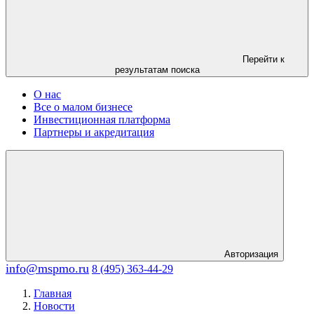
Перейти к
результатам поиска
О нас
Все о малом бизнесе
Инвестиционная платформа
Партнеры и акредитация
Авторизация
info@mspmo.ru
8 (495) 363-44-29
Главная
Новости