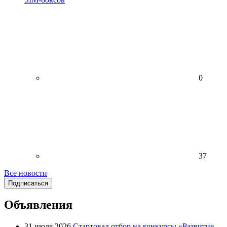
0
37
Все новости
Подписаться
Объявления
31 июля 2026
Стартовал отбор на конкурсы «Развитие-