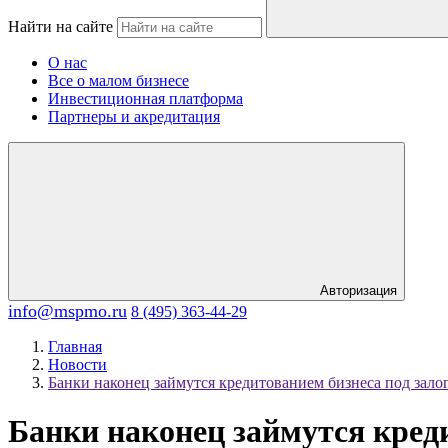
Найти на сайте
О нас
Все о малом бизнесе
Инвестиционная платформа
Партнеры и акредитация
Авторизация
info@mspmo.ru
8 (495) 363-44-29
Главная
Новости
Банки наконец займутся кредитованием бизнеса под залог
Банки наконец займутся креди