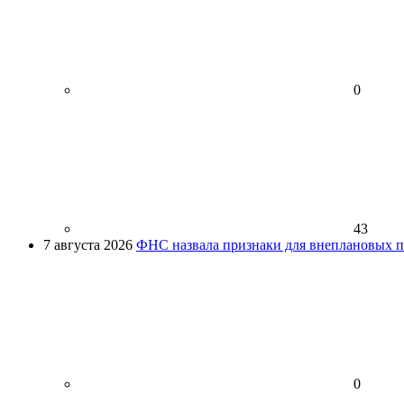
0
43
7 августа 2026
ФНС назвала признаки для внеплановых пр
0