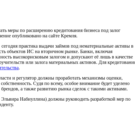
ать меры по расширению кредитования бизнеса под залог
ение опубликовано на сайте Кремля.
у, сегодня практика выдачи займов под нематериальные активы в
ость объектов ИС на вторичном рынке. Банки, включая
ность высокорисковым залогом и допускают её лишь в качестве
ручительств или залога материальных активов. Для кредитовани
тельства
.
власти и регулятор должны проработать механизмы оценки,
собственность. Судя по всему, особое внимание будет уделено
брендов, а также развитию рынка сделок с такими активами.
и Эльвира Набиуллина) должны руководить разработкой мер по
иденту.