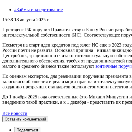
#Займы и кредитование
15:38 18 августа 2025 г.
Президент РФ поручил Правительству и Банку России разработ
интеллектуальной собственности (ИС). Соответствующее поруч
Несмотря на старт идеи кредитов под залог ИС еще в 2023 год
России почти не развита. Основная причина - низкая ликвидн
Центробанк, традиционно считают интеллектуальную собствен
дополнительного обеспечения, требуя от предпринимателей по
малого и среднего бизнеса также используют
зонтичные поручи
По оценкам экспертов, для реализации поручения президента 
залогового обращения и реализации прав на интеллектуальную 
созданию прозрачных стандартов оценки стоимости патентов и 
До 1 ноября 2025 года ответственные (это Михаил Мишустин 
внедрению такой практики, а к 1 декабря - представить их през
Все новости
Оставить комментарий
Поделиться