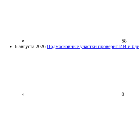
58
6 августа 2026
Подмосковные участки проверит ИИ и бди
0