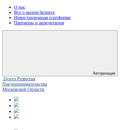
О нас
Все о малом бизнесе
Инвестиционная платформа
Партнеры и акредитация
Авторизация
Центр Развития
Предпринимательства
Московской Области