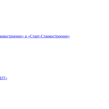
анкостроение» и «Старт-Станкостроение»
е-ЦТ»