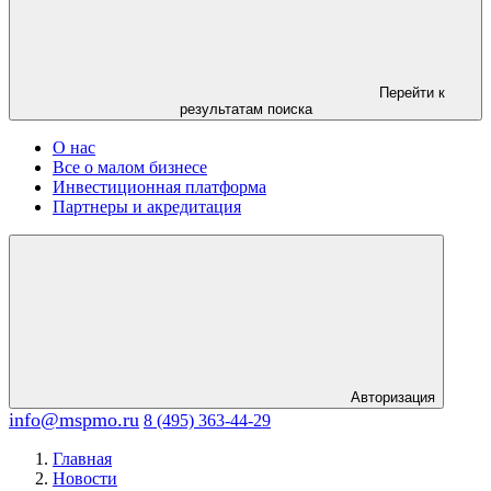
Перейти к
результатам поиска
О нас
Все о малом бизнесе
Инвестиционная платформа
Партнеры и акредитация
Авторизация
info@mspmo.ru
8 (495) 363-44-29
Главная
Новости