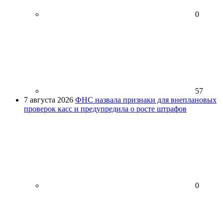
0
57
7 августа 2026
ФНС назвала признаки для внеплановых
проверок касс и предупредила о росте штрафов
0