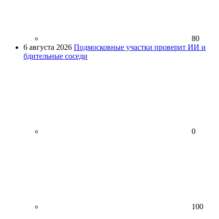
80
6 августа 2026
Подмосковные участки проверит ИИ и
бдительные соседи
0
100