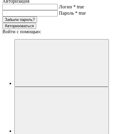
Авторизация
Логин
*
true
Пароль
*
true
Забыли пароль?
Авторизоваться
Войти с помощью: