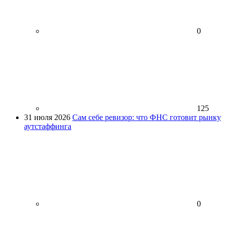
0
125
31 июля 2026
Сам себе ревизор: что ФНС готовит рынку
аутстаффинга
0