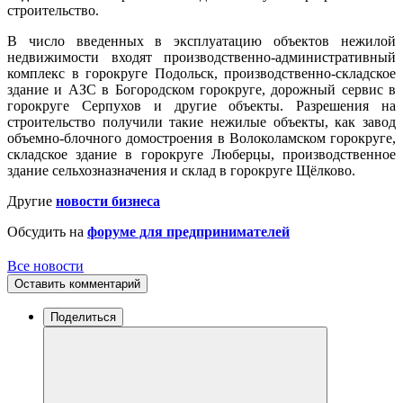
строительство.
В число введенных в эксплуатацию объектов нежилой
недвижимости входят производственно-административный
комплекс в горокруге Подольск, производственно-складское
здание и АЗС в Богородском горокруге, дорожный сервис в
горокруге Серпухов и другие объекты. Разрешения на
строительство получили такие нежилые объекты, как завод
объемно-блочного домостроения в Волоколамском горокруге,
складское здание в горокруге Люберцы, производственное
здание сельхозназначения и склад в горокруге Щёлково.
Другие
новости бизнеса
Обсудить на
форуме для предпринимателей
Все новости
Оставить комментарий
Поделиться