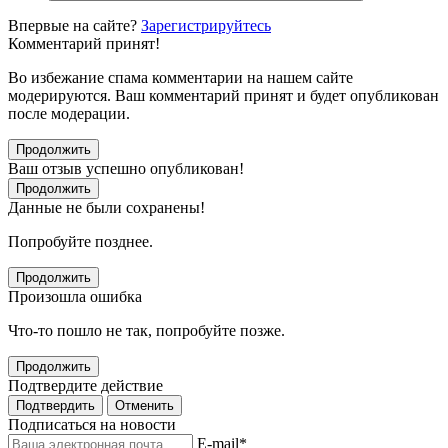
Впервые на сайте?
Зарегистрируйтесь
Комментарий принят!
Во избежание спама комментарии на нашем сайте
модерируются. Ваш комментарий принят и будет опубликован
после модерации.
Продолжить
Ваш отзыв успешно опубликован!
Продолжить
Данные не были сохранены!
Попробуйте позднее.
Продолжить
Произошла ошибка
Что-то пошло не так, попробуйте позже.
Продолжить
Подтвердите действие
Подтвердить
Отменить
Подписаться на новости
E-mail
*