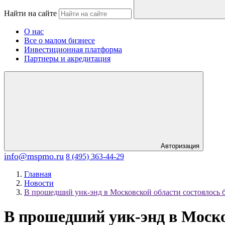
Найти на сайте
О нас
Все о малом бизнесе
Инвестиционная платформа
Партнеры и акредитация
Авторизация
info@mspmo.ru
8 (495) 363-44-29
Главная
Новости
В прошедший уик-энд в Московской области состоялось б
В прошедший уик-энд в Моско