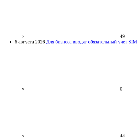
49
6 августа 2026
Для бизнеса вводят обязательный учет SI
0
44