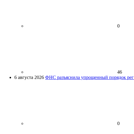
0
46
6 августа 2026
ФНС разъяснила упрощенный порядок рег
0