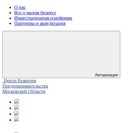
О нас
Все о малом бизнесе
Инвестиционная платформа
Партнеры и акредитация
Авторизация
Центр Развития
Предпринимательства
Московской Области