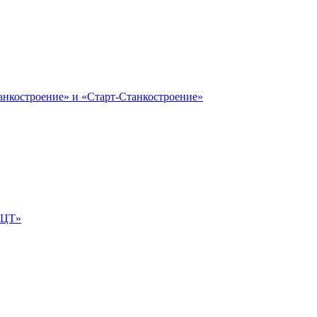
анкостроение» и «Старт-Станкостроение»
е-ЦТ»