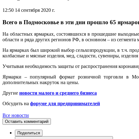
12:50 14 сентября 2020 г.
Всего в Подмосковье в эти дни прошло 65 ярмаро
На областных ярмарках, состоявшихся в прошедшие выходные
области и ряда других регионов РФ, в основном – из сегмента 
На ярмарках был широкий выбор сельхозпродукции, в т.ч. пр
колбасные и мясные изделия, мед, сладости, сувениры, изделия
Учитывая необходимость защиты от распространения коронавир
Ярмарки – популярный формат розничной торговли в Моск
дополнительных накруток на цены.
Другие
новости малого и среднего бизнеса
Обсудить на
форуме для предпринимателей
Все новости
Оставить комментарий
Поделиться