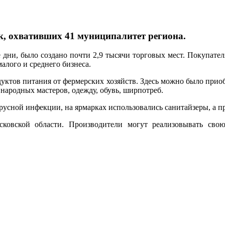
к, охвативших 41 муниципалитет региона.
 дни, было создано почти 2,9 тысячи торговых мест. Покупате
малого и среднего бизнеса.
одуктов питания от фермерских хозяйств. Здесь можно было при
 народных мастеров, одежду, обувь, ширпотреб.
усной инфекции, на ярмарках использовались санитайзеры, а п
овской области. Производители могут реализовывать свою