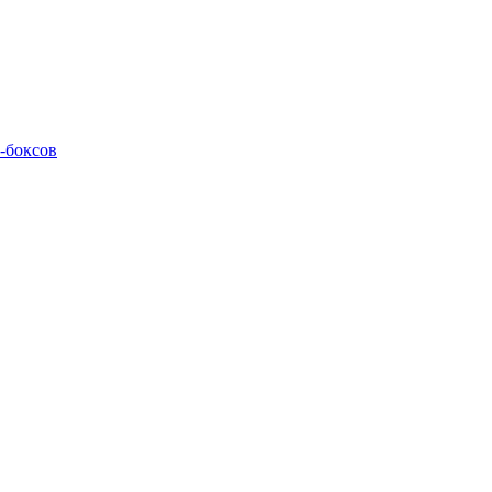
M-боксов