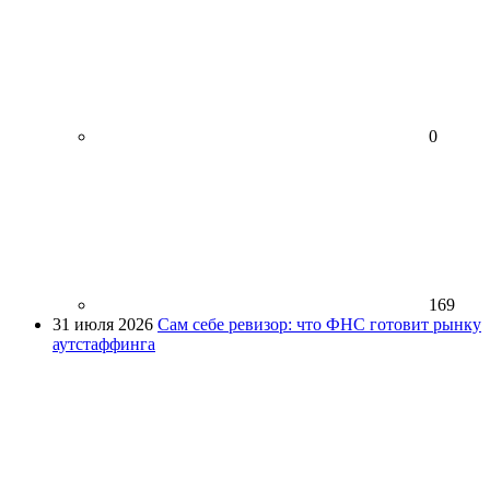
0
169
31 июля 2026
Сам себе ревизор: что ФНС готовит рынку
аутстаффинга