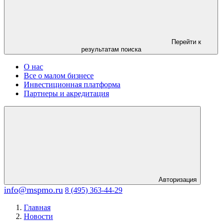
Перейти к
результатам поиска
О нас
Все о малом бизнесе
Инвестиционная платформа
Партнеры и акредитация
Авторизация
info@mspmo.ru
8 (495) 363-44-29
Главная
Новости