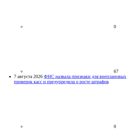
0
67
7 августа 2026
ФНС назвала признаки для внеплановых
проверок касс и предупредила о росте штрафов
0