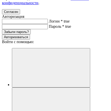
конфиденциальности
.
Согласен
Авторизация
Логин
*
true
Пароль
*
true
Забыли пароль?
Авторизоваться
Войти с помощью: