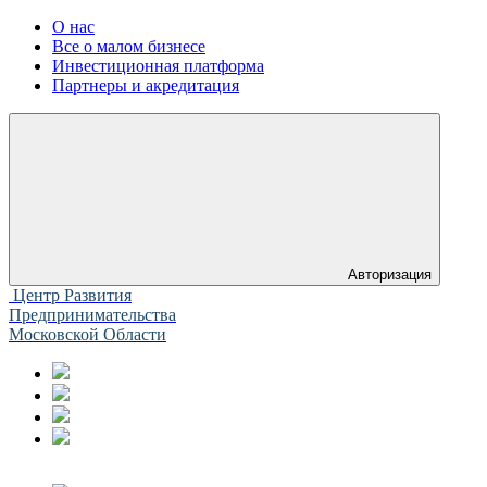
О нас
Все о малом бизнесе
Инвестиционная платформа
Партнеры и акредитация
Авторизация
Центр Развития
Предпринимательства
Московской Области