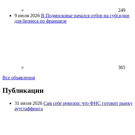
249
9 июля 2026
В Подмосковье начался отбор на субсидии
для бизнеса по франшизе
365
Все объявления
Публикации
31 июля 2026
Сам себе ревизор: что ФНС готовит рынку
аутстаффинга