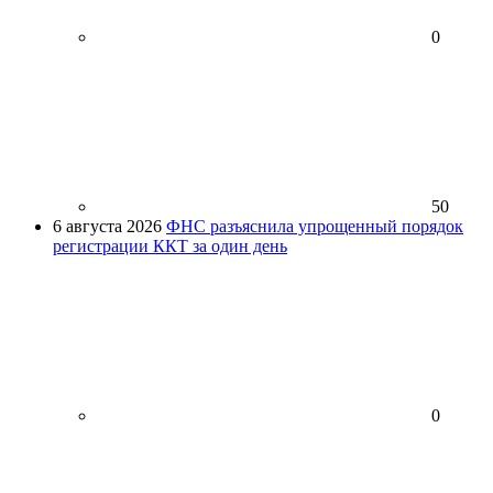
0
50
6 августа 2026
ФНС разъяснила упрощенный порядок
регистрации ККТ за один день
0