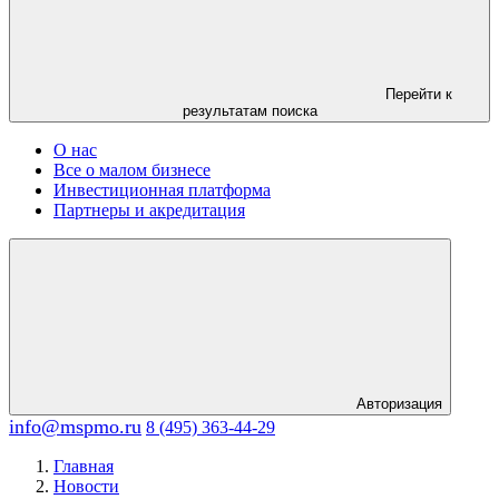
Перейти к
результатам поиска
О нас
Все о малом бизнесе
Инвестиционная платформа
Партнеры и акредитация
Авторизация
info@mspmo.ru
8 (495) 363-44-29
Главная
Новости