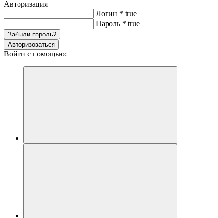
Авторизация
Логин
*
true
Пароль
*
true
Забыли пароль?
Авторизоваться
Войти с помощью: