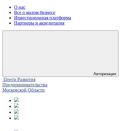
О нас
Все о малом бизнесе
Инвестиционная платформа
Партнеры и акредитация
Авторизация
Центр Развития
Предпринимательства
Московской Области