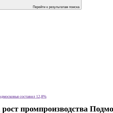
Перейти к результатам поиска
одмосковья составил 12,8%
а рост промпроизводства Подм