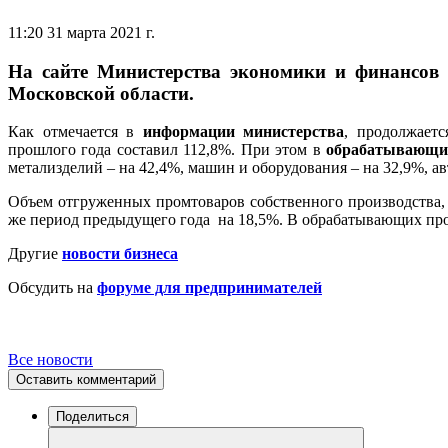
11:20 31 марта 2021 г.
На сайте Министерства экономики и финансов 
Московской области.
Как отмечается в
информации министерства
, продолжает
прошлого года составил 112,8%. При этом в
обрабатывающи
метализделий – на 42,4%, машин и оборудования – на 32,9%, а
Объем отгруженных промтоваров собственного производства, в
же период предыдущего года на 18,5%. В обрабатывающих прои
Другие
новости бизнеса
Обсудить на
форуме для предпринимателей
Все новости
Оставить комментарий
Поделиться