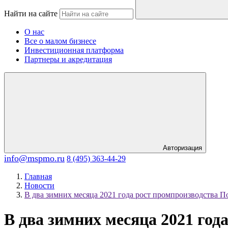
Найти на сайте
О нас
Все о малом бизнесе
Инвестиционная платформа
Партнеры и акредитация
Авторизация
info@mspmo.ru
8 (495) 363-44-29
Главная
Новости
В два зимних месяца 2021 года рост промпроизводства П
В два зимних месяца 2021 год