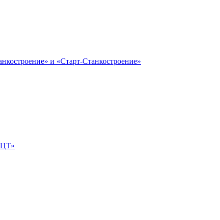
анкостроение» и «Старт-Станкостроение»
е-ЦТ»