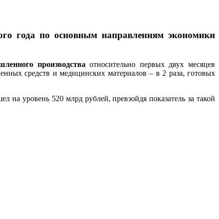
того года по основным направлениям экономики
шленного производства
относительно первых двух месяцев
венных средств и медицинских материалов – в 2 раза, готовых
л на уровень 520 млрд рублей, превзойдя показатель за такой