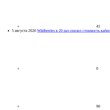
41
5 августа 2026
Wildberries в 20 раз снизил стоимость каб
0
90