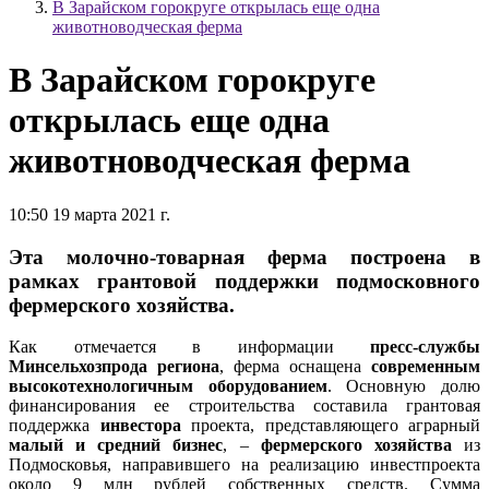
В Зарайском горокруге открылась еще одна
животноводческая ферма
В Зарайском горокруге
открылась еще одна
животноводческая ферма
10:50 19 марта 2021 г.
Эта молочно-товарная ферма построена в
рамках грантовой поддержки подмосковного
фермерского хозяйства.
Как отмечается в информации
пресс-службы
Минсельхозпрода региона
, ферма оснащена
современным
высокотехнологичным оборудованием
. Основную долю
финансирования ее строительства составила грантовая
поддержка
инвестора
проекта, представляющего аграрный
малый и средний бизнес
, –
фермерского хозяйства
из
Подмосковья, направившего на реализацию инвестпроекта
около 9 млн рублей собственных средств. Сумма