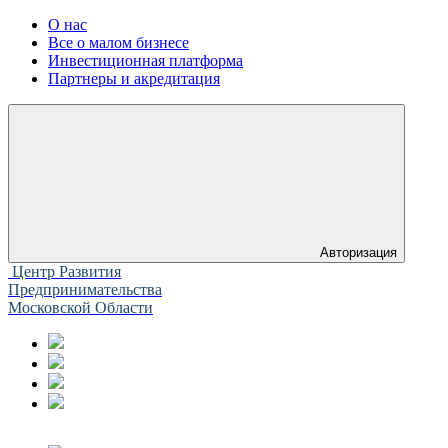
О нас
Все о малом бизнесе
Инвестиционная платформа
Партнеры и акредитация
Авторизация
Центр Развития
Предпринимательства
Московской Области