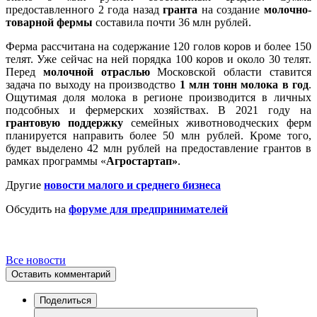
предоставленного 2 года назад
гранта
на создание
молочно-
товарной фермы
составила почти 36 млн рублей.
Ферма рассчитана на содержание 120 голов коров и более 150
телят. Уже сейчас на ней порядка 100 коров и около 30 телят.
Перед
молочной отраслью
Московской области ставится
задача по выходу на производство
1 млн тонн молока в год
.
Ощутимая доля молока в регионе производится в личных
подсобных и фермерских хозяйствах. В 2021 году на
грантовую поддержку
семейных животноводческих ферм
планируется направить более 50 млн рублей. Кроме того,
будет выделено 42 млн рублей на предоставление грантов в
рамках программы «
Агростартап»
.
Другие
новости малого и среднего бизнеса
Обсудить на
форуме для предпринимателей
Все новости
Оставить комментарий
Поделиться