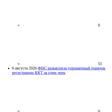
0
51
6 августа 2026
ФНС разъяснила упрощенный порядок
регистрации ККТ за один день
0