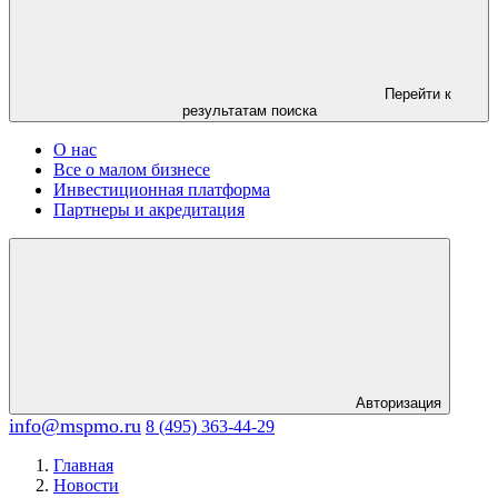
Перейти к
результатам поиска
О нас
Все о малом бизнесе
Инвестиционная платформа
Партнеры и акредитация
Авторизация
info@mspmo.ru
8 (495) 363-44-29
Главная
Новости