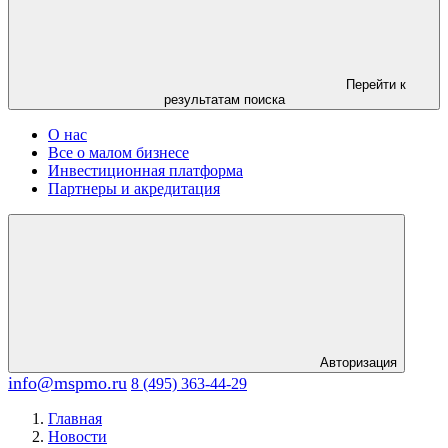
Перейти к
результатам поиска
О нас
Все о малом бизнесе
Инвестиционная платформа
Партнеры и акредитация
Авторизация
info@mspmo.ru
8 (495) 363-44-29
Главная
Новости