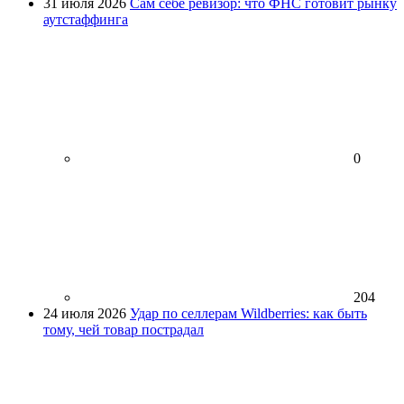
31 июля 2026
Сам себе ревизор: что ФНС готовит рынку
аутстаффинга
0
204
24 июля 2026
Удар по селлерам Wildberries: как быть
тому, чей товар пострадал