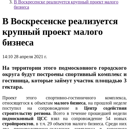
В Воскресенске реализуется крупный проект малого
бизнеса
В Воскресенске реализуется
крупный проект малого
бизнеса
14:10 28 апреля 2021 г.
На территории этого подмосковного городского
округа будут построены спортивный комплекс и
гостиница, которые займут участок площадью 3
гектара.
Проект этого спортивно-гостиничного комплекса,
относящегося к объектам
малого бизнеса
, на прошлой неделе
поступил на сопровождение в
Центр содействия
строительству региона
. Всего в течение прошедшей недели
подмосковный ЦСС
взял на сопровождение 54 новых
стройпроектов
, в т.ч. 29 объектов малого бизнеса. Среди них
два производственно-складских комплекса в горокруге