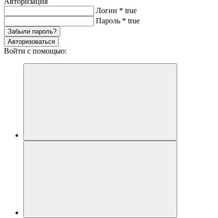
Авторизация
Логин
*
true
Пароль
*
true
Забыли пароль?
Авторизоваться
Войти с помощью: