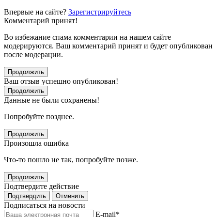
Впервые на сайте?
Зарегистрируйтесь
Комментарий принят!
Во избежание спама комментарии на нашем сайте
модерируются. Ваш комментарий принят и будет опубликован
после модерации.
Продолжить
Ваш отзыв успешно опубликован!
Продолжить
Данные не были сохранены!
Попробуйте позднее.
Продолжить
Произошла ошибка
Что-то пошло не так, попробуйте позже.
Продолжить
Подтвердите действие
Подтвердить
Отменить
Подписаться на новости
E-mail
*