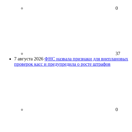
0
37
7 августа 2026
ФНС назвала признаки для внеплановых
проверок касс и предупредила о росте штрафов
0