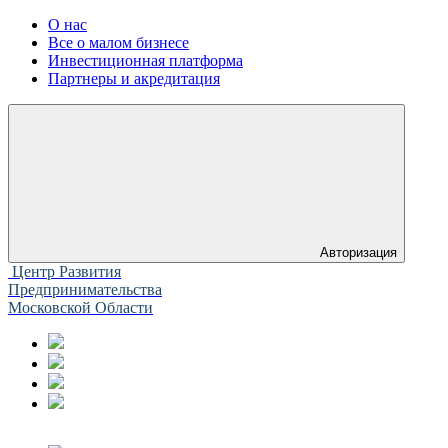
О нас
Все о малом бизнесе
Инвестиционная платформа
Партнеры и акредитация
Авторизация
Центр Развития
Предпринимательства
Московской Области