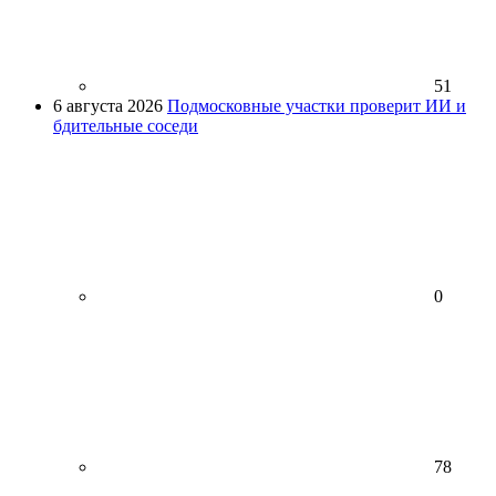
51
6 августа 2026
Подмосковные участки проверит ИИ и
бдительные соседи
0
78