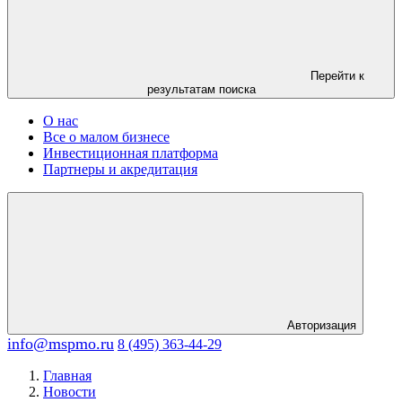
Перейти к
результатам поиска
О нас
Все о малом бизнесе
Инвестиционная платформа
Партнеры и акредитация
Авторизация
info@mspmo.ru
8 (495) 363-44-29
Главная
Новости