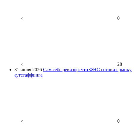
0
28
31 июля 2026
Сам себе ревизор: что ФНС готовит рынку
аутстаффинга
0