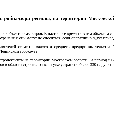
тройнадзора региона, на территории Московско
ено 9 объектов самостроя. В настоящее время по этим объектам с
хранения: они могут не сноситься, если оперативно будут приве
тавителей сегмента малого и среднего предпринимательства.
Ленинском горокруге.
стройобъекты на территории Московской области. За период с 1
в в области строительства, и уже устранено более 330 нарушени