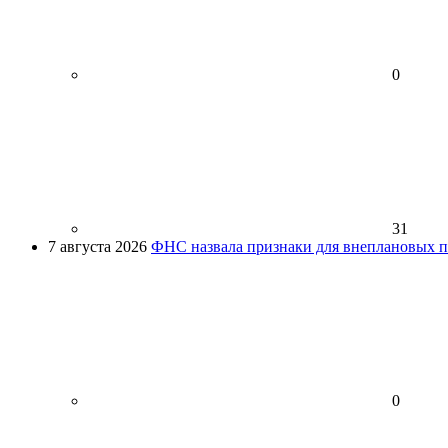
0
31
7 августа 2026
ФНС назвала признаки для внеплановых пр
0