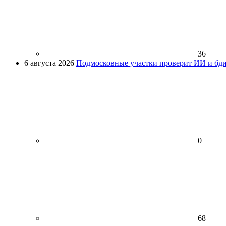
36
6 августа 2026
Подмосковные участки проверит ИИ и бди
0
68