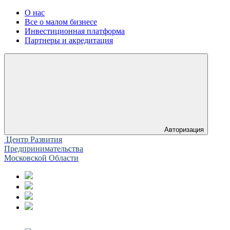
О нас
Все о малом бизнесе
Инвестиционная платформа
Партнеры и акредитация
Авторизация
Центр Развития
Предпринимательства
Московской Области