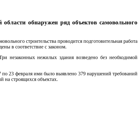
й области обнаружен ряд объектов самовольного
амовольного строительства проводится подготовительная работа
дены в соответствие с законом.
 Три незаконных нежилых здания возведено без необходимой
7 по 23 февраля ими было выявлено 379 нарушений требований
й на строящихся объектах.