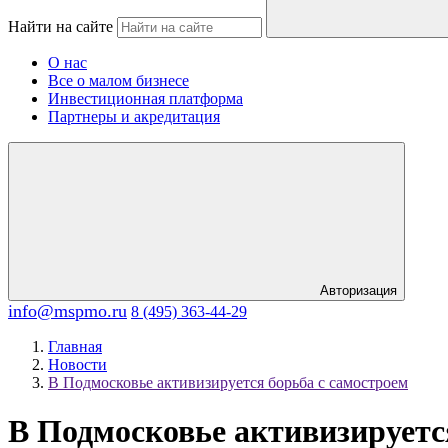
Найти на сайте
О нас
Все о малом бизнесе
Инвестиционная платформа
Партнеры и акредитация
Авторизация
info@mspmo.ru
8 (495) 363-44-29
Главная
Новости
В Подмосковье активизируется борьба с самостроем
В Подмосковье активизируетс