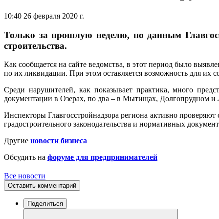
10:40 26 февраля 2020 г.
Только за прошлую неделю, по данным Главгосс
строительства.
Как сообщается на сайте ведомства, в этот период было выявл
по их ликвидации. При этом оставляется возможность для их со
Среди нарушителей, как показывает практика, много предс
документации в Озерах, по два – в Мытищах, Долгопрудном и 
Инспекторы Главгосстройнадзора региона активно проверяют 
градостроительного законодательства и нормативных документо
Другие
новости бизнеса
Обсудить на
форуме для предпринимателей
Все новости
Оставить комментарий
Поделиться