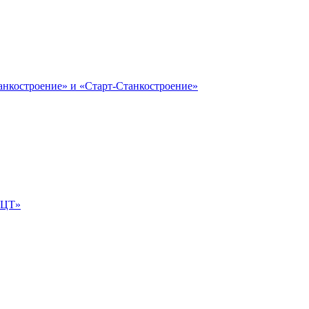
анкостроение» и «Старт-Станкостроение»
е-ЦТ»