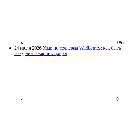
186
24 июля 2026
Удар по селлерам Wildberries: как быть
тому, чей товар пострадал
0