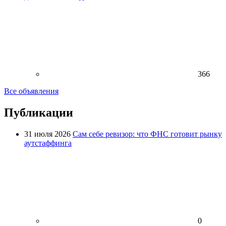
366
Все объявления
Публикации
31 июля 2026
Сам себе ревизор: что ФНС готовит рынку
аутстаффинга
0