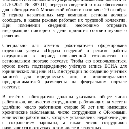
21.10.2021 № 387-ПГ, передача сведений о них обязательна
для работодателей Московской области начиная с 29 октября.
В период карантинных мер компании региона должны
сообщать, в каком режиме работает их трудовой коллектив.
При изменении сведений, необходимо отправить
информацию повторно в день принятия соответствующего
решения.
Специально для отчётов работодателей сформирована
отдельная услуга «Подача сведений о режиме работы
сотрудников в период повышенной готовности» на
региональном портале госуслуг. Чтобы ею воспользоваться,
нужно иметь подтверждённую учётную запись ЕСИА для
юридических лиц или ИП. Инструкции по созданию учётных
записей для юридических лиц и индивидуальных
предпринимателей размещены на федеральном портале
госуслуг.
В отчётах работодатели должны указывать общее число
работников, количество сотрудников, работающих на месте и
удалённо, число работников старше 60 лет или имеющих
хронические заболевания, число сотрудников с QR-кодами,
количество работников, которым установлены нерабочие дни
с сохранением зарплаты, а также число сотрудников
находящихся в отпусках, в том числе в декретных.