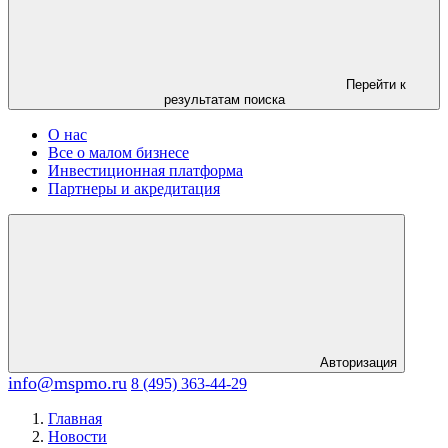
Перейти к
результатам поиска
О нас
Все о малом бизнесе
Инвестиционная платформа
Партнеры и акредитация
Авторизация
info@mspmo.ru
8 (495) 363-44-29
Главная
Новости