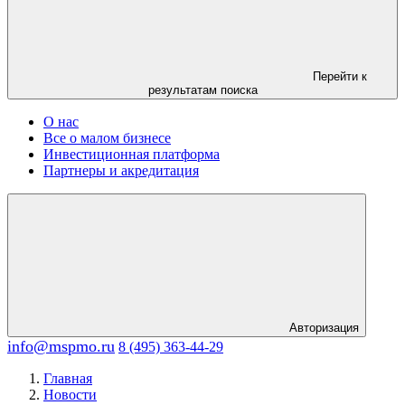
Перейти к
результатам поиска
О нас
Все о малом бизнесе
Инвестиционная платформа
Партнеры и акредитация
Авторизация
info@mspmo.ru
8 (495) 363-44-29
Главная
Новости