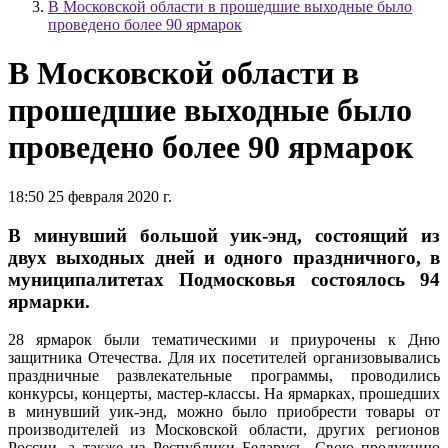
В Московской области в прошедшие выходные было
проведено более 90 ярмарок
В Московской области в
прошедшие выходные было
проведено более 90 ярмарок
18:50 25 февраля 2020 г.
В минувший большой уик-энд, состоящий из
двух выходных дней и одного праздничного, в
муниципалитетах Подмосковья состоялось 94
ярмарки.
28 ярмарок были тематическими и приурочены к Дню
защитника Отечества. Для их посетителей организовывались
праздничные развлекательные программы, проводились
конкурсы, концерты, мастер-классы. На ярмарках, прошедших
в минувший уик-энд, можно было приобрести товары от
производителей из Московской области, других регионов
России, а также из Республики Беларусь. Свою продукцию