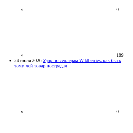
0
189
24 июля 2026
Удар по селлерам Wildberries: как быть
тому, чей товар пострадал
0