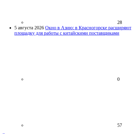
28
5 августа 2026
Окно в Азию: в Красногорске расширяют
площадку для работы с китайскими поставщиками
0
57