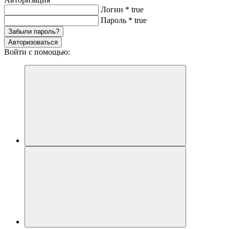
Логин
*
true
Пароль
*
true
Забыли пароль?
Авторизоваться
Войти с помощью: