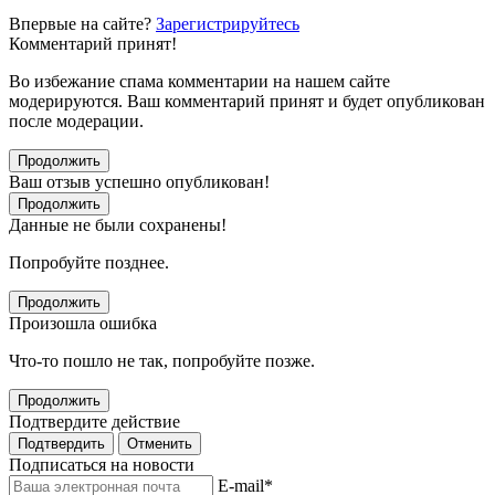
Впервые на сайте?
Зарегистрируйтесь
Комментарий принят!
Во избежание спама комментарии на нашем сайте
модерируются. Ваш комментарий принят и будет опубликован
после модерации.
Продолжить
Ваш отзыв успешно опубликован!
Продолжить
Данные не были сохранены!
Попробуйте позднее.
Продолжить
Произошла ошибка
Что-то пошло не так, попробуйте позже.
Продолжить
Подтвердите действие
Подтвердить
Отменить
Подписаться на новости
E-mail
*