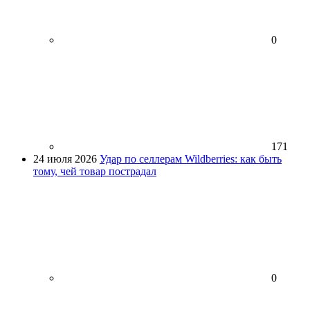
0
171
24 июля 2026
Удар по селлерам Wildberries: как быть
тому, чей товар пострадал
0