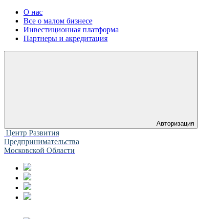
О нас
Все о малом бизнесе
Инвестиционная платформа
Партнеры и акредитация
Авторизация
Центр Развития
Предпринимательства
Московской Области