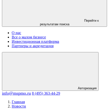
Перейти к
результатам поиска
О нас
Все о малом бизнесе
Инвестиционная платформа
Партнеры и акредитация
Авторизация
info@mspmo.ru
8 (495) 363-44-29
Главная
Новости