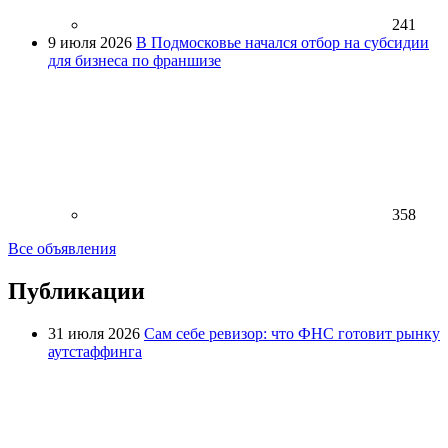
241
9 июля 2026
В Подмосковье начался отбор на субсидии
для бизнеса по франшизе
358
Все объявления
Публикации
31 июля 2026
Сам себе ревизор: что ФНС готовит рынку
аутстаффинга