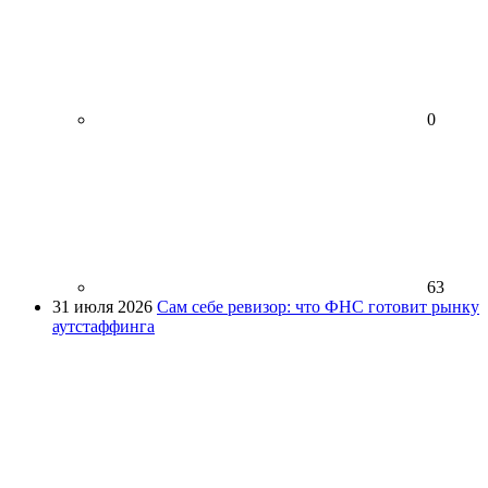
0
63
31 июля 2026
Сам себе ревизор: что ФНС готовит рынку
аутстаффинга