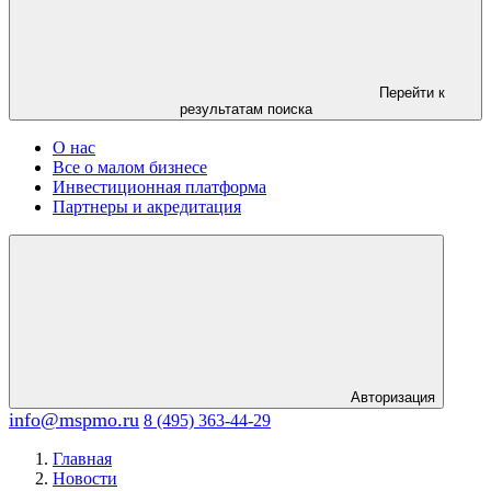
Перейти к
результатам поиска
О нас
Все о малом бизнесе
Инвестиционная платформа
Партнеры и акредитация
Авторизация
info@mspmo.ru
8 (495) 363-44-29
Главная
Новости