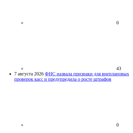
0
43
7 августа 2026
ФНС назвала признаки для внеплановых
проверок касс и предупредила о росте штрафов
0