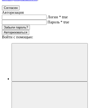
Согласен
Авторизация
Логин
*
true
Пароль
*
true
Забыли пароль?
Авторизоваться
Войти с помощью: