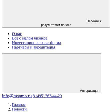
Перейти к
результатам поиска
О нас
Все о малом бизнесе
Инвестиционная платформа
Партнеры и акредитация
Авторизация
info@mspmo.ru
8 (495) 363-44-29
Главная
Новости