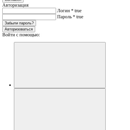
Авторизация
Логин
*
true
Пароль
*
true
Забыли пароль?
Авторизоваться
Войти с помощью: