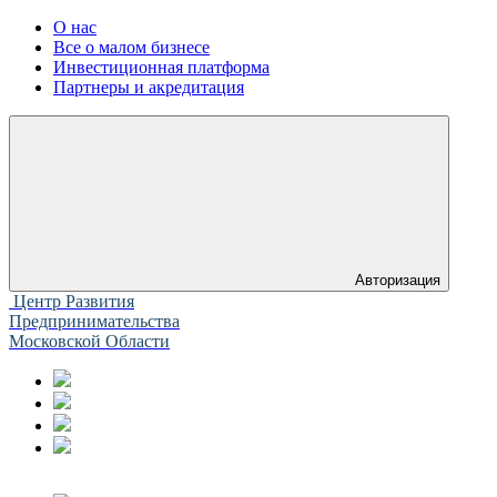
О нас
Все о малом бизнесе
Инвестиционная платформа
Партнеры и акредитация
Авторизация
Центр Развития
Предпринимательства
Московской Области