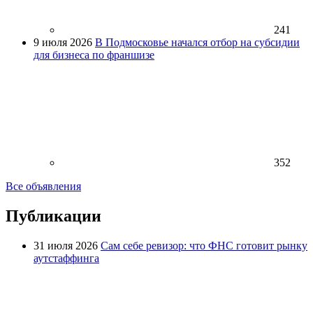
241
9 июля 2026
В Подмосковье начался отбор на субсидии
для бизнеса по франшизе
352
Все объявления
Публикации
31 июля 2026
Сам себе ревизор: что ФНС готовит рынку
аутстаффинга