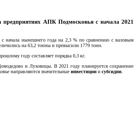
на предприятиях АПК Подмосковья с начала 2021
 с начала нынешнего года на 2,3 % по сравнению с валовым
величились на 63,2 тонны и превысили 1779 тонн.
рошлому году составляет порядка 0,3 кг.
омодедово и Луховицы. В 2021 году планируется сохранение
сковье направляются значительные
инвестиции
и
субсидии
.