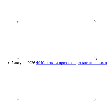
0
42
7 августа 2026
ФНС назвала признаки для внеплановых пр
0