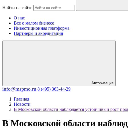
Найти на сайте
О нас
Все о малом бизнесе
Инвестиционная платформа
Партнеры и акредитация
Авторизация
info@mspmo.ru
8 (495) 363-44-29
Главная
Новости
В Московской области наблюдается устойчивый рост про
В Московской области наблюд