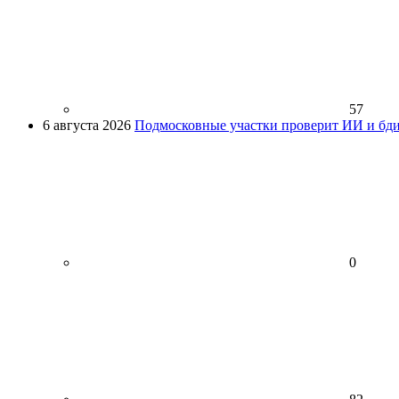
57
6 августа 2026
Подмосковные участки проверит ИИ и бди
0