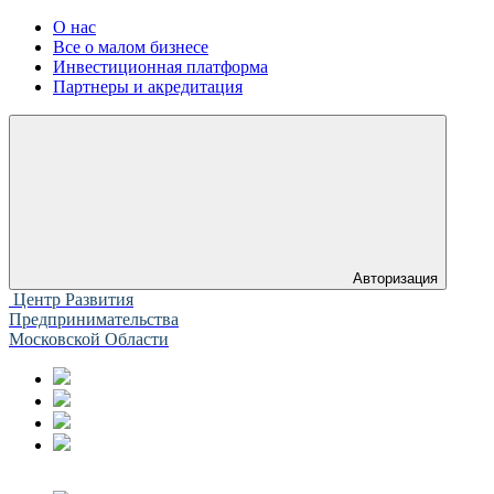
О нас
Все о малом бизнесе
Инвестиционная платформа
Партнеры и акредитация
Авторизация
Центр Развития
Предпринимательства
Московской Области