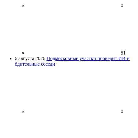
0
51
6 августа 2026
Подмосковные участки проверит ИИ и
бдительные соседи
0