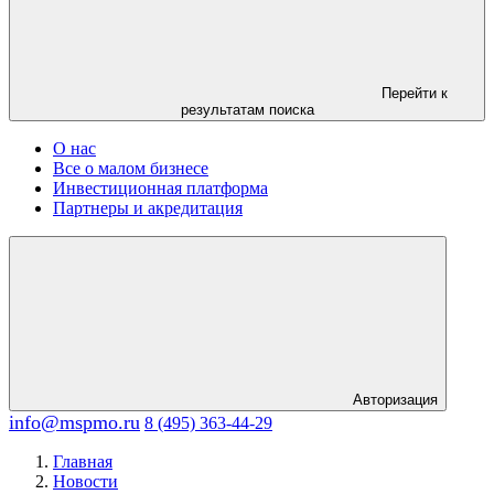
Перейти к
результатам поиска
О нас
Все о малом бизнесе
Инвестиционная платформа
Партнеры и акредитация
Авторизация
info@mspmo.ru
8 (495) 363-44-29
Главная
Новости