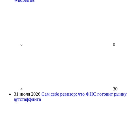
Wildberries
0
30
31 июля 2026
Сам себе ревизор: что ФНС готовит рынку
аутстаффинга