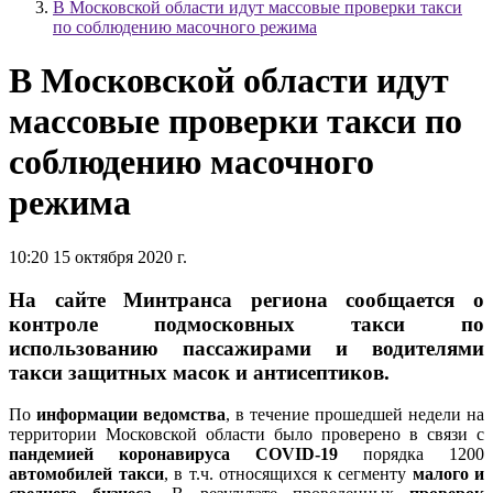
В Московской области идут массовые проверки такси
по соблюдению масочного режима
В Московской области идут
массовые проверки такси по
соблюдению масочного
режима
10:20 15 октября 2020 г.
На сайте Минтранса региона сообщается о
контроле подмосковных такси по
использованию пассажирами и водителями
такси защитных масок и антисептиков.
По
информации ведомства
, в течение прошедшей недели на
территории Московской области было проверено в связи с
пандемией коронавируса COVID-19
порядка 1200
автомобилей такси
, в т.ч. относящихся к сегменту
малого и