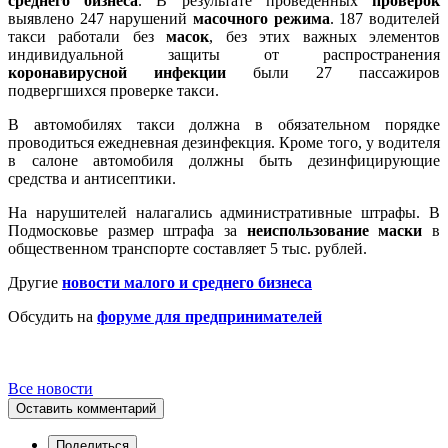
среднего бизнеса
. В результате проведенных
проверок
выявлено 247 нарушений
масочного режима
. 187 водителей
такси работали без
масок
, без этих важных элементов
индивидуальной защиты от распространения
коронавирусной инфекции
были 27 пассажиров
подвергшихся проверке такси.
В автомобилях такси должна в обязательном порядке
проводиться ежедневная дезинфекция. Кроме того, у водителя
в салоне автомобиля должны быть дезинфицирующие
средства и антисептики.
На нарушителей налагались административные штрафы. В
Подмосковье размер штрафа за
неиспользование маски
в
общественном транспорте составляет 5 тыс. рублей.
Другие
новости малого и среднего бизнеса
Обсудить на
форуме для предпринимателей
Все новости
Оставить комментарий
Поделиться