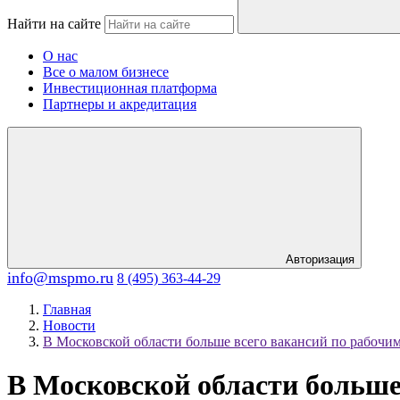
Найти на сайте
О нас
Все о малом бизнесе
Инвестиционная платформа
Партнеры и акредитация
Авторизация
info@mspmo.ru
8 (495) 363-44-29
Главная
Новости
В Московской области больше всего вакансий по рабочи
В Московской области больше