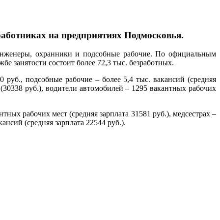
работниках на предприятиях Подмосковья.
инженеры, охранники и подсобные рабочие. По официальным
жбе занятости состоит более 72,3 тыс. безработных.
руб., подсобные рабочие – более 5,4 тыс. вакансий (средняя
 (30338 руб.), водители автомобилей – 1295 вакантных рабочих
антных рабочих мест (средняя зарплата 31581 руб.), медсестрах –
кансий (средняя зарплата 22544 руб.).