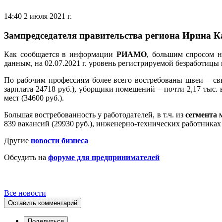
14:40 2 июля 2021 г.
Зампредседателя правительства региона Ирина К
Как сообщается в информации
РИАМО
, большим спросом 
данным, на 02.07.2021 г. уровень регистрируемой безработицы 
По рабочим профессиям более всего востребованы швеи – свы
зарплата 24718 руб.), уборщики помещений – почти 2,17 тыс. 
мест (34600 руб.).
Большая востребованность у работодателей, в т.ч. из
сегмента 
839 вакансий (29930 руб.), инженерно-технических работниках 
Другие
новости бизнеса
Обсудить на
форуме для предпринимателей
Все новости
Оставить комментарий
Поделиться