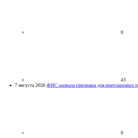
0
43
7 августа 2026
ФНС назвала признаки для внеплановых пр
0