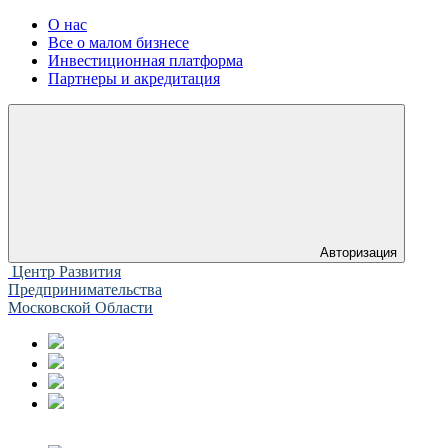
О нас
Все о малом бизнесе
Инвестиционная платформа
Партнеры и акредитация
Авторизация
Центр Развития
Предпринимательства
Московской Области