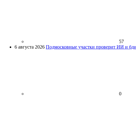
57
6 августа 2026
Подмосковные участки проверит ИИ и бди
0