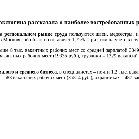
аклюгина рассказала о наиболее востребованных 
на
региональном рынке труда
пользуются швеи, медсестры, 
в Московской области составляет 1,75%. При этом на учете в слу
ше 8 тыс. вакантных рабочих мест со средней зарплатой 33490 
вакантных рабочих мест (19335 руб.), грузчики – 1329 вакансий
малого и среднего бизнеса
, в специалистах – почти 1,2 тыс. вак
– 583 вакантных рабочих мест (35814 руб.), охранниках – 487 ва