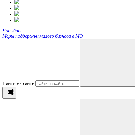
Чат-бот
Меры поддержки малого бизнеса в МО
Найти на сайте