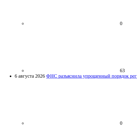
0
63
6 августа 2026
ФНС разъяснила упрощенный порядок рег
0