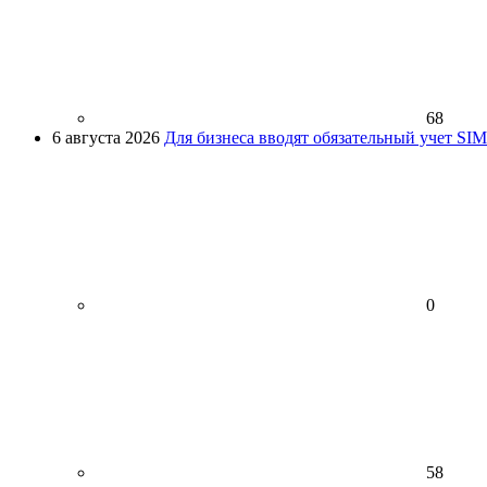
68
6 августа 2026
Для бизнеса вводят обязательный учет SI
0
58