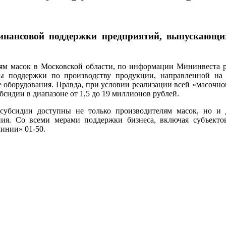
инансовой поддержки предприятий, выпускающих
ям масок в Московской области, по информации Мининвеста р
 поддержки по производству продукции, направленной на 
е оборудования. Правда, при условии реализации всей «масочно
сидии в диапазоне от 1,5 до 19 миллионов рублей.
о субсидии доступны не только производителям масок, но
ния. Со всеми мерами поддержки бизнеса, включая субъекто
линии» 01-50.