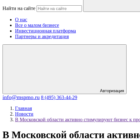
Найти на сайте
О нас
Все о малом бизнесе
Инвестиционная платформа
Партнеры и акредитация
Авторизация
info@mspmo.ru
8 (495) 363-44-29
Главная
Новости
В Московской области активно стимулируют бизнес к пр
В Московской области активн