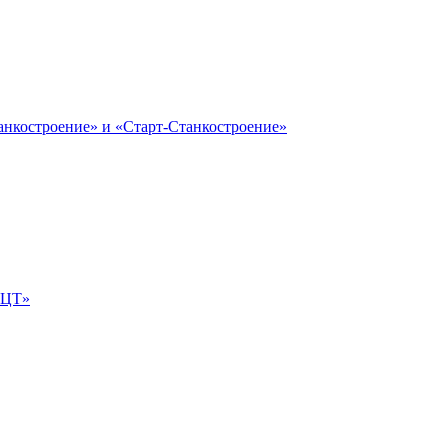
анкостроение» и «Старт-Станкостроение»
е-ЦТ»