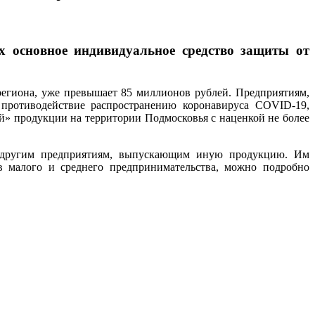
 основное индивидуальное средство защиты от
егиона, уже превышает 85 миллионов рублей. Предприятиям,
противодействие распространению коронавируса COVID-19,
й» продукции на территории Подмосковья с наценкой не более
 и другим предприятиям, выпускающим иную продукцию. Им
в малого и среднего предпринимательства, можно подробно