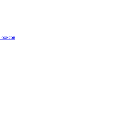
M-боксов