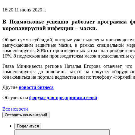
16:20 11 июня 2020 г.
В Подмосковье успешно работает программа ф
коронавирусной инфекции – маски.
Общая сумма субсидий, которые уже выделены производител
выпускающим защитные маски, в рамках специальной меры
компенсируется 80% от произведенных затрат на приобретени
10%. 8 подмосковным производителям масок предоставлены суб
Глава Мининвеста региона Наталья Егорова отмечает, чт
компенсируется до половины затрат на покупку оборудова
ознакомиться на портале ведомства или по телефону «горячей 
Другие
новости бизнеса
Обсудить на
форуме для предпринимателей
Все новости
Оставить комментарий
Поделиться