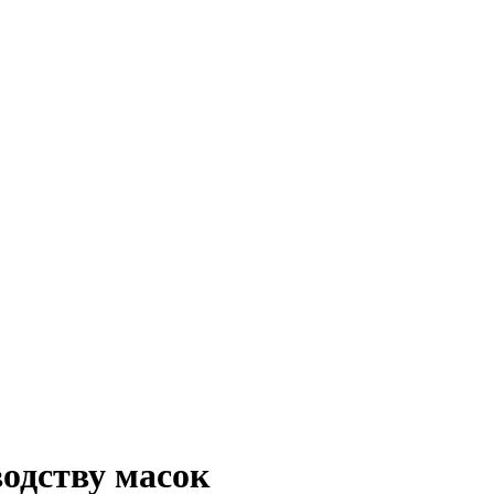
одству масок