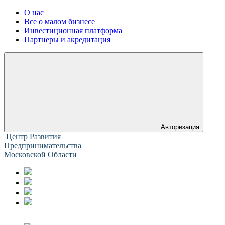
О нас
Все о малом бизнесе
Инвестиционная платформа
Партнеры и акредитация
Авторизация
Центр Развития
Предпринимательства
Московской Области