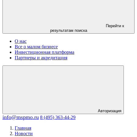
Перейти к
результатам поиска
О нас
Все о малом бизнесе
Инвестиционная платформа
Партнеры и акредитация
Авторизация
info@mspmo.ru
8 (495) 363-44-29
Главная
Новости