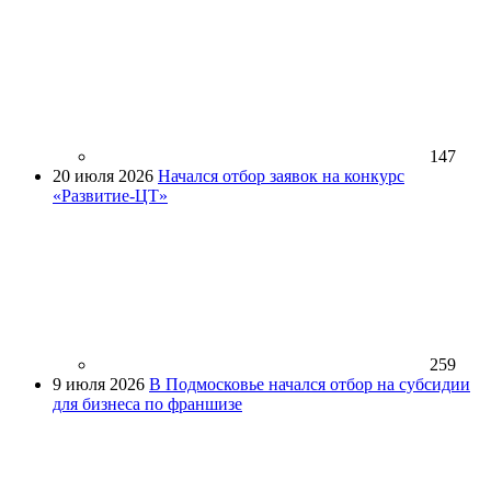
147
20 июля 2026
Начался отбор заявок на конкурс
«Развитие-ЦТ»
259
9 июля 2026
В Подмосковье начался отбор на субсидии
для бизнеса по франшизе