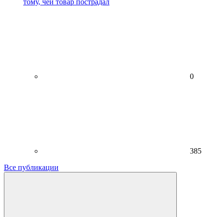
тому, чей товар пострадал
0
385
Все публикации