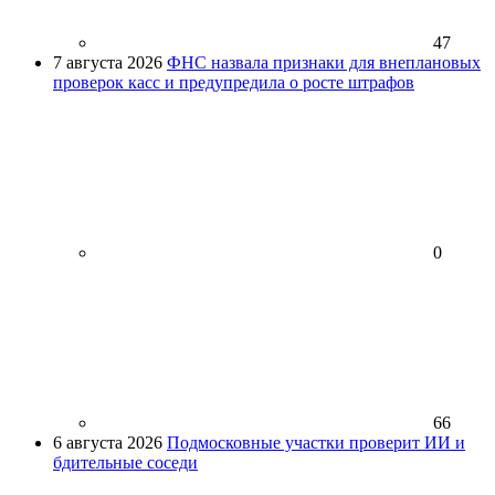
47
7 августа 2026
ФНС назвала признаки для внеплановых
проверок касс и предупредила о росте штрафов
0
66
6 августа 2026
Подмосковные участки проверит ИИ и
бдительные соседи