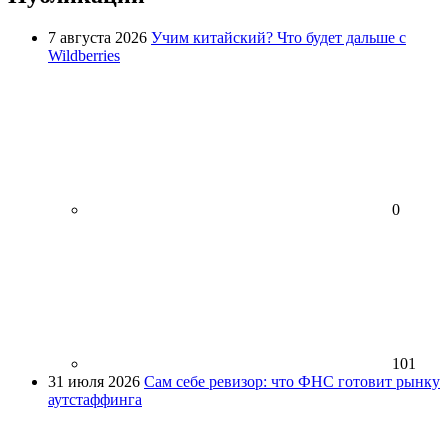
7 августа 2026
Учим китайский? Что будет дальше с
Wildberries
0
101
31 июля 2026
Сам себе ревизор: что ФНС готовит рынку
аутстаффинга