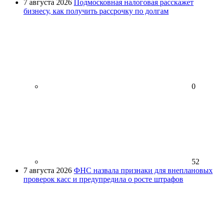
7 августа 2026
Подмосковная налоговая расскажет
бизнесу, как получить рассрочку по долгам
0
52
7 августа 2026
ФНС назвала признаки для внеплановых
проверок касс и предупредила о росте штрафов