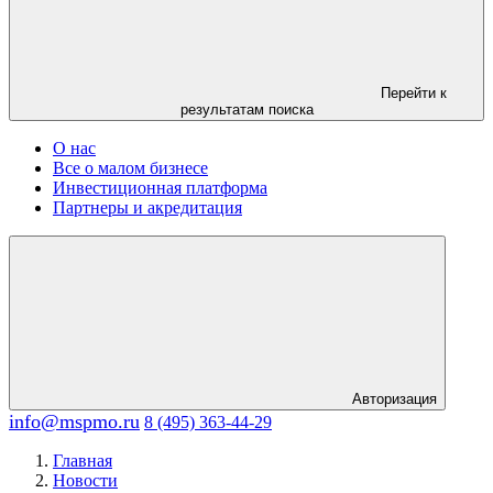
Перейти к
результатам поиска
О нас
Все о малом бизнесе
Инвестиционная платформа
Партнеры и акредитация
Авторизация
info@mspmo.ru
8 (495) 363-44-29
Главная
Новости