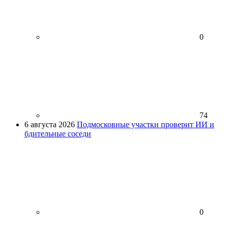
0
74
6 августа 2026
Подмосковные участки проверит ИИ и
бдительные соседи
0