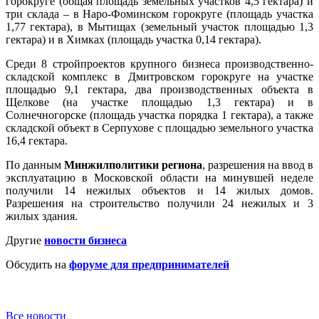
горокруге (общая площадь земельных участков 4,5 гектара) и
три склада – в Наро-Фоминском горокруге (площадь участка
1,77 гектара), в Мытищах (земельный участок площадью 1,3
гектара) и в Химках (площадь участка 0,14 гектара).
Среди 8 стройпроектов крупного бизнеса производственно-
складской комплекс в Дмитровском горокруге на участке
площадью 9,1 гектара, два производственных объекта в
Щелкове (на участке площадью 1,3 гектара) и в
Солнечногорске (площадь участка порядка 1 гектара), а также
складской объект в Серпухове с площадью земельного участка
16,4 гектара.
По данным
Минжилполитики региона
, разрешения на ввод в
эксплуатацию в Московской области на минувшей неделе
получили 14 нежилых объектов и 14 жилых домов.
Разрешения на строительство получили 24 нежилых и 3
жилых здания.
Другие
новости бизнеса
Обсудить на
форуме для предпринимателей
Все новости