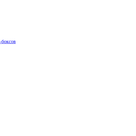
M-боксов