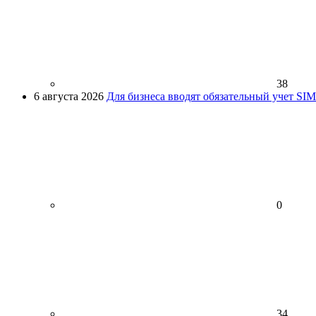
38
6 августа 2026
Для бизнеса вводят обязательный учет SI
0
34