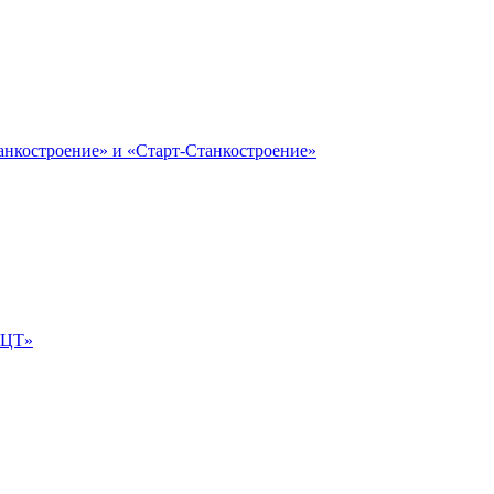
анкостроение» и «Старт-Станкостроение»
е-ЦТ»