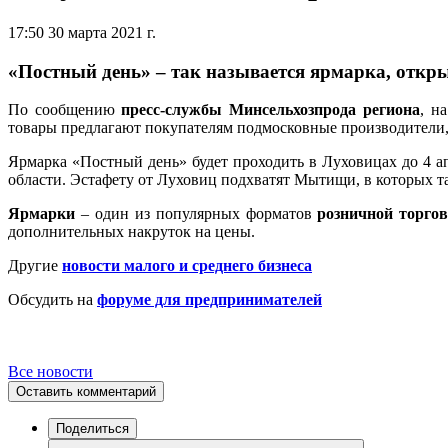
17:50 30 марта 2021 г.
«Постный день» – так называется ярмарка, откр
По сообщению
пресс-службы Минсельхозпрода региона
, н
товары предлагают покупателям подмосковные производители, в
Ярмарка «Постный день» будет проходить в Луховицах до 4 
области. Эстафету от Луховиц подхватят Мытищи, в которых та
Ярмарки
– один из популярных форматов
розничной торго
дополнительных накруток на цены.
Другие
новости малого и среднего бизнеса
Обсудить на
форуме для предпринимателей
Все новости
Оставить комментарий
Поделиться