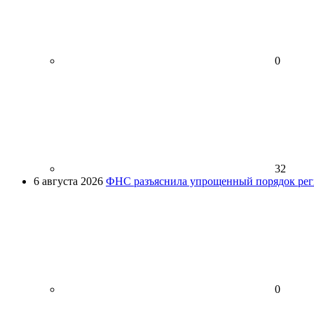
0
32
6 августа 2026
ФНС разъяснила упрощенный порядок рег
0