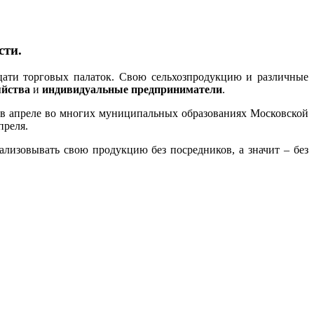
сти.
ати торговых палаток. Свою сельхозпродукцию и различные
яйства
и
индивидуальные предприниматели
.
 в апреле во многих муниципальных образованиях Московской
преля.
лизовывать свою продукцию без посредников, а значит – без