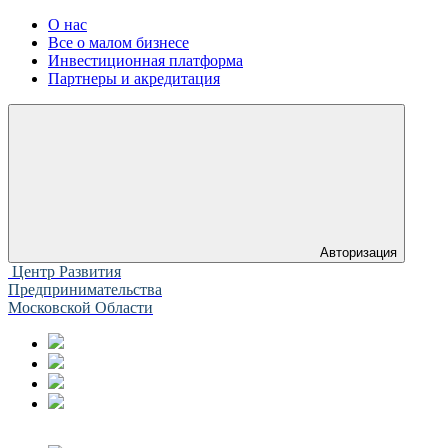
О нас
Все о малом бизнесе
Инвестиционная платформа
Партнеры и акредитация
Авторизация
Центр Развития
Предпринимательства
Московской Области