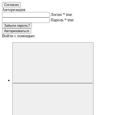
Согласен
Авторизация
Логин
*
true
Пароль
*
true
Забыли пароль?
Авторизоваться
Войти с помощью: