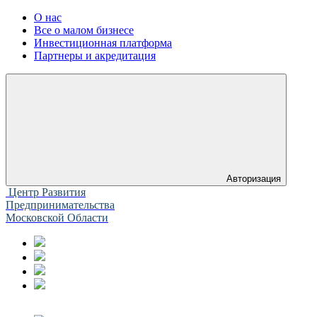
О нас
Все о малом бизнесе
Инвестиционная платформа
Партнеры и акредитация
Авторизация
Центр Развития
Предпринимательства
Московской Области