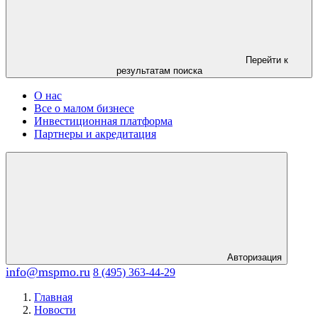
Перейти к
результатам поиска
О нас
Все о малом бизнесе
Инвестиционная платформа
Партнеры и акредитация
Авторизация
info@mspmo.ru
8 (495) 363-44-29
Главная
Новости