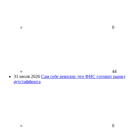
0
44
31 июля 2026
Сам себе ревизор: что ФНС готовит рынку
аутстаффинга
0