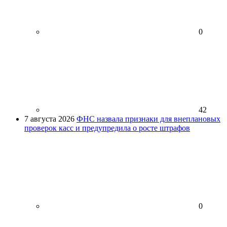
0
42
7 августа 2026
ФНС назвала признаки для внеплановых
проверок касс и предупредила о росте штрафов
0