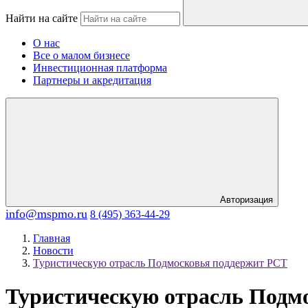
Найти на сайте
О нас
Все о малом бизнесе
Инвестиционная платформа
Партнеры и акредитация
Авторизация
info@mspmo.ru
8 (495) 363-44-29
Главная
Новости
Туристическую отрасль Подмосковья поддержит РСТ
Туристическую отрасль Подм