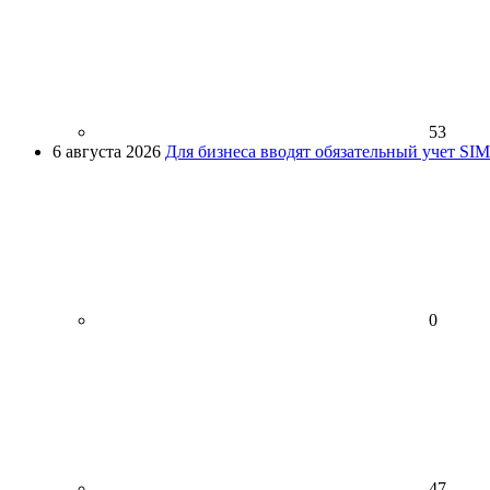
53
6 августа 2026
Для бизнеса вводят обязательный учет SI
0
47