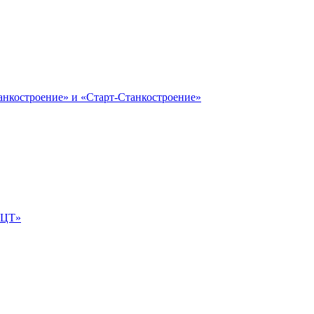
анкостроение» и «Старт-Станкостроение»
е-ЦТ»