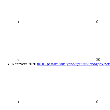
0
50
6 августа 2026
ФНС разъяснила упрощенный порядок рег
0