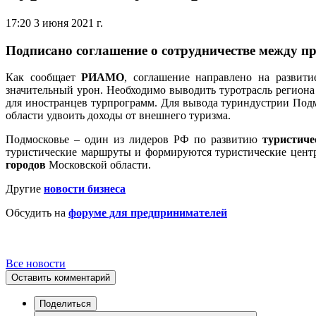
17:20 3 июня 2021 г.
Подписано соглашение о сотрудничестве между п
Как сообщает
РИАМО
, соглашение направлено на развит
значительный урон. Необходимо выводить туротрасль региона
для иностранцев турпрограмм. Для вывода туриндустрии Под
области удвоить доходы от внешнего туризма.
Подмосковье – один из лидеров РФ по развитию
туристиче
туристические маршруты и формируются туристические цент
городов
Московской области.
Другие
новости бизнеса
Обсудить на
форуме для предпринимателей
Все новости
Оставить комментарий
Поделиться