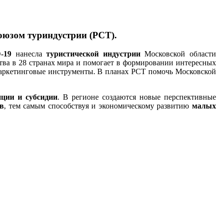
оюзом туриндустрии (РСТ).
-19
нанесла
туристической индустрии
Московской области
тва в 28 странах мира и помогает в формировании интересных
маркетинговые инструменты. В планах РСТ помочь Московской
иции
и субсидии
. В регионе создаются новые перспективные
в
, тем самым способствуя и экономическому развитию
малых