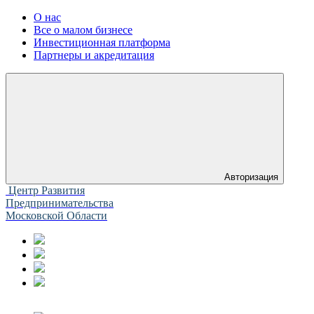
О нас
Все о малом бизнесе
Инвестиционная платформа
Партнеры и акредитация
Авторизация
Центр Развития
Предпринимательства
Московской Области