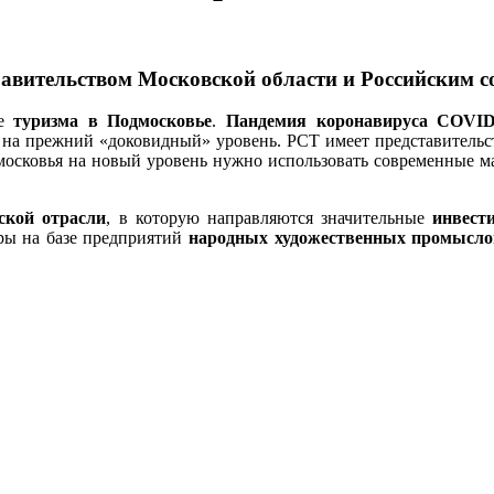
равительством Московской области и Российским с
ие
туризма в Подмосковье
.
Пандемия коронавируса COVID
 на прежний «доковидный» уровень. РСТ имеет представительс
московья на новый уровень нужно использовать современные 
ской отрасли
, в которую направляются значительные
инвест
ры на базе предприятий
народных художественных промысло