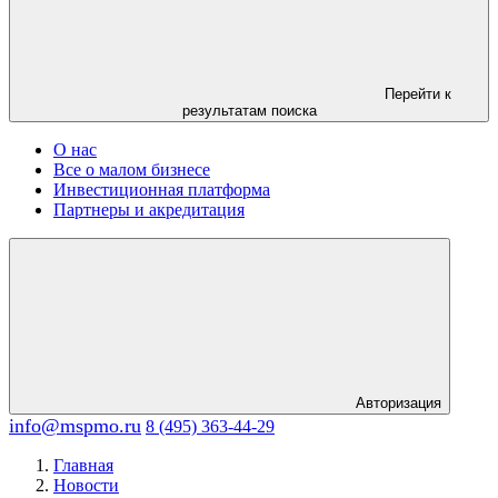
Перейти к
результатам поиска
О нас
Все о малом бизнесе
Инвестиционная платформа
Партнеры и акредитация
Авторизация
info@mspmo.ru
8 (495) 363-44-29
Главная
Новости