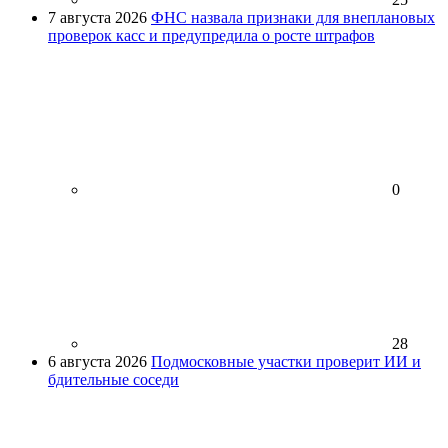
7 августа 2026
ФНС назвала признаки для внеплановых
проверок касс и предупредила о росте штрафов
0
28
6 августа 2026
Подмосковные участки проверит ИИ и
бдительные соседи