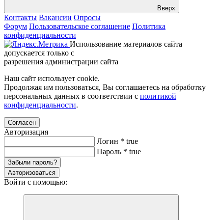
Вверх
Контакты
Вакансии
Опросы
Форум
Пользовательское соглашение
Политика
конфиденциальности
Использование материалов сайта
допускается только с
разрешения администрации сайта
Наш сайт использует cookie.
Продолжая им пользоваться, Вы соглашаетесь на обработку
персональных данных в соответствии с
политикой
конфиденциальности
.
Согласен
Авторизация
Логин
*
true
Пароль
*
true
Забыли пароль?
Авторизоваться
Войти с помощью: