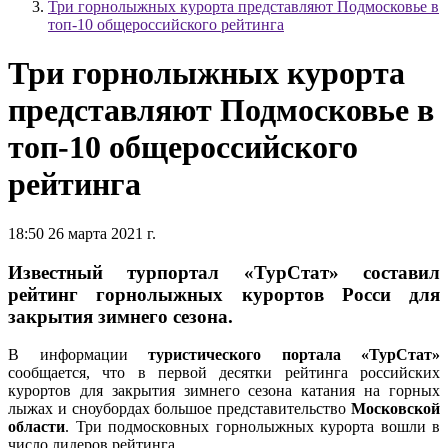
Три горнолыжных курорта представляют Подмосковье в
топ-10 общероссийского рейтинга
Три горнолыжных курорта
представляют Подмосковье в
топ-10 общероссийского
рейтинга
18:50 26 марта 2021 г.
Известный турпортал «ТурСтат» составил
рейтинг горнолыжных курортов Росси для
закрытия зимнего сезона.
В информации
туристического портала «ТурСтат»
сообщается, что в первой десятки рейтинга российских
курортов для закрытия зимнего сезона катания на горных
лыжах и сноубордах большое представительство
Московской
области
. Три подмосковных горнолыжных курорта вошли в
число лидеров рейтинга.