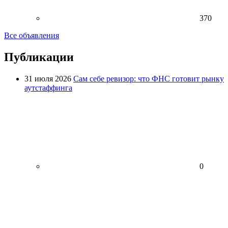
370
Все объявления
Публикации
31 июля 2026
Сам себе ревизор: что ФНС готовит рынку
аутстаффинга
0