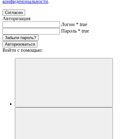
конфиденциальности
.
Согласен
Авторизация
Логин
*
true
Пароль
*
true
Забыли пароль?
Авторизоваться
Войти с помощью: