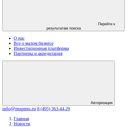
Перейти к
результатам поиска
О нас
Все о малом бизнесе
Инвестиционная платформа
Партнеры и акредитация
Авторизация
info@mspmo.ru
8 (495) 363-44-29
Главная
Новости