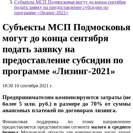
Субъекты МСП Подмосковья могут до конца сентября
подать заявку на предоставление субсидии по
программе «Лизинг-2021»
Субъекты МСП Подмосковья
могут до конца сентября
подать заявку на
предоставление субсидии по
программе «Лизинг-2021»
18:30 10 сентября 2021 г.
Предпринимателям компенсируются затраты (не
более 5 млн. руб.) в размере до 70% от суммы
авансовых платежей по договорам лизинга.
Финансовая поддержка по этому направлению
предоставляется представителям сегмента
малого и среднего
бизнеса
Московской области для компенсации части затрат