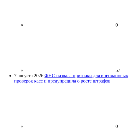
0
57
7 августа 2026
ФНС назвала признаки для внеплановых
проверок касс и предупредила о росте штрафов
0