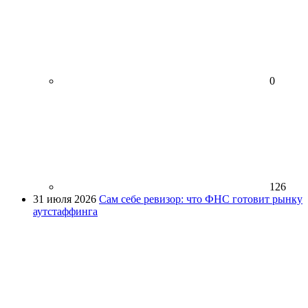
0
126
31 июля 2026
Сам себе ревизор: что ФНС готовит рынку
аутстаффинга