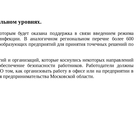
альном уровнях.
торым будет оказана поддержка в связи введением режима
инфекции. В аналогичном региональном перечне более 600
мообразующих предприятий для принятия точечных решений по
ий и организаций, которые коснулись некоторых направлений
беспечение безопасности работников. Работодатели должны
О том, как организовать работу в офисе или на предприятии в
я предпринимательства Московской области.