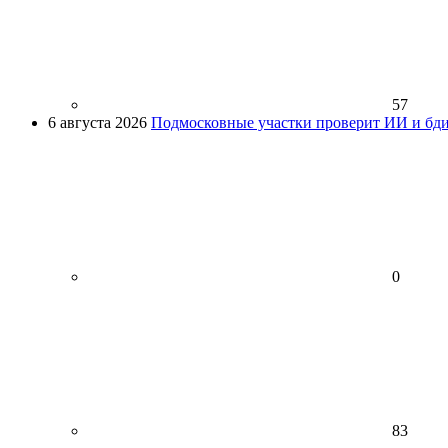
57
6 августа 2026
Подмосковные участки проверит ИИ и бди
0
83