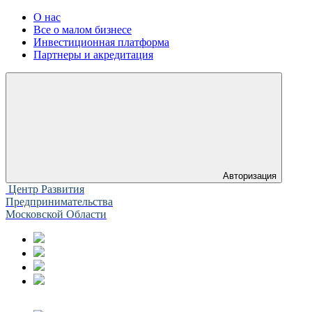
О нас
Все о малом бизнесе
Инвестиционная платформа
Партнеры и акредитация
Авторизация
Центр Развития
Предпринимательства
Московской Области