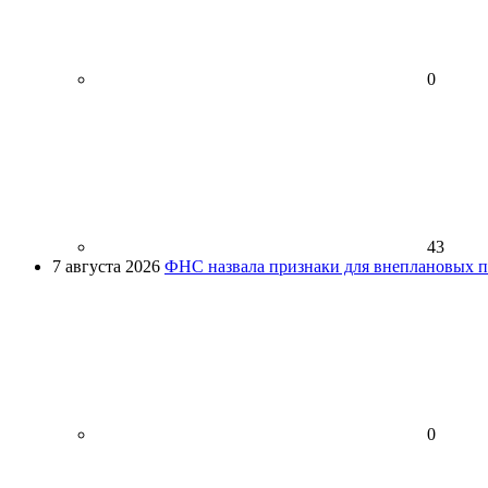
0
43
7 августа 2026
ФНС назвала признаки для внеплановых пр
0