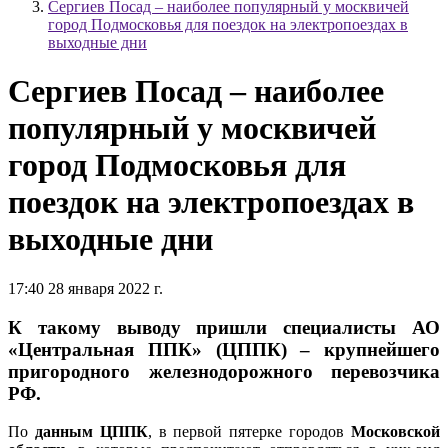
Сергиев Посад – наиболее популярный у москвичей
город Подмосковья для поездок на электропоездах в
выходные дни
Сергиев Посад – наиболее
популярный у москвичей
город Подмосковья для
поездок на электропоездах в
выходные дни
17:40 28 января 2022 г.
К такому выводу пришли специалисты АО
«Центральная ППК» (ЦППК) – крупнейшего
пригородного железнодорожного перевозчика
РФ.
По
данным ЦППК
, в первой пятерке городов
Московской