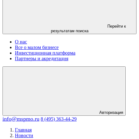
Перейти к
результатам поиска
О нас
Все о малом бизнесе
Инвестиционная платформа
Партнеры и акредитация
Авторизация
info@mspmo.ru
8 (495) 363-44-29
Главная
Новости