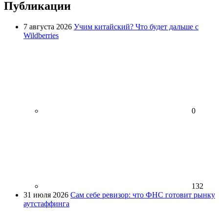
Публикации
7 августа 2026
Учим китайский? Что будет дальше с
Wildberries
0
132
31 июля 2026
Сам себе ревизор: что ФНС готовит рынку
аутстаффинга