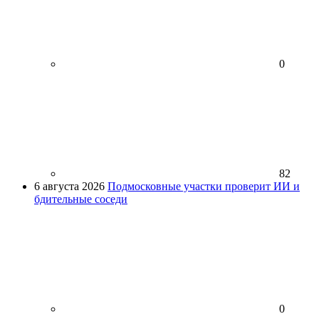
0
82
6 августа 2026
Подмосковные участки проверит ИИ и
бдительные соседи
0