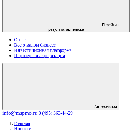
Перейти к
результатам поиска
О нас
Все о малом бизнесе
Инвестиционная платформа
Партнеры и акредитация
Авторизация
info@mspmo.ru
8 (495) 363-44-29
Главная
Новости