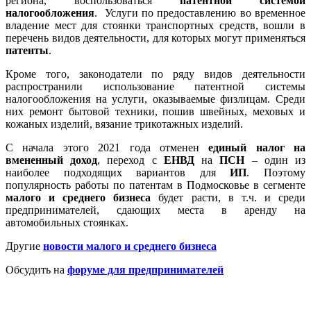
региона, воспользоваться
патентной системой
налогообложения
. Услуги по предоставлению во временное
владение мест для стоянки транспортных средств, вошли в
перечень видов деятельности, для которых могут применяться
патенты
.
Кроме того, законодатели по ряду видов деятельности
распространили использование патентной системы
налогообложения на услуги, оказываемые физлицам. Среди
них ремонт бытовой техники, пошив швейных, меховых и
кожаных изделий, вязание трикотажных изделий.
С начала этого 2021 года отменен
единый налог на
вмененный доход
, переход с
ЕНВД
на
ПСН
– один из
наиболее подходящих вариантов для
ИП
. Поэтому
популярность работы по патентам в Подмосковье в сегменте
малого и среднего бизнеса
будет расти, в т.ч. и среди
предпринимателей, сдающих места в аренду на
автомобильных стоянках.
Другие
новости малого и среднего бизнеса
Обсудить на
форуме для предпринимателей