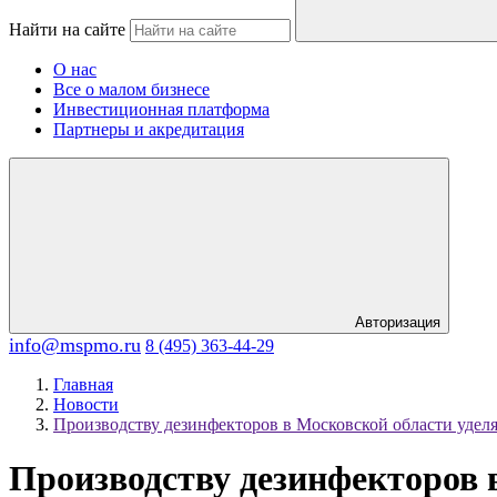
Найти на сайте
О нас
Все о малом бизнесе
Инвестиционная платформа
Партнеры и акредитация
Авторизация
info@mspmo.ru
8 (495) 363-44-29
Главная
Новости
Производству дезинфекторов в Московской области удел
Производству дезинфекторов 