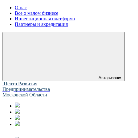
О нас
Все о малом бизнесе
Инвестиционная платформа
Партнеры и акредитация
Авторизация
Центр Развития
Предпринимательства
Московской Области