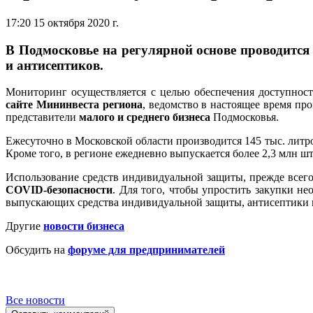
17:20 15 октября 2020 г.
В Подмосковье на регулярной основе проводитс
и антисептиков.
Мониторинг осуществляется с целью обеспечения доступност
сайте Мининвеста региона
, ведомство в настоящее время п
представители
малого и среднего бизнеса
Подмосковья.
Ежесуточно в Московской области производится 145 тыс. литро
Кроме того, в регионе ежедневно выпускается более 2,3 млн
Использование средств индивидуальной защиты, прежде всег
COVID-безопасности
. Для того, чтобы упростить закупки н
выпускающих средства индивидуальной защиты, антисептики и
Другие
новости бизнеса
Обсудить на
форуме для предпринимателей
Все новости