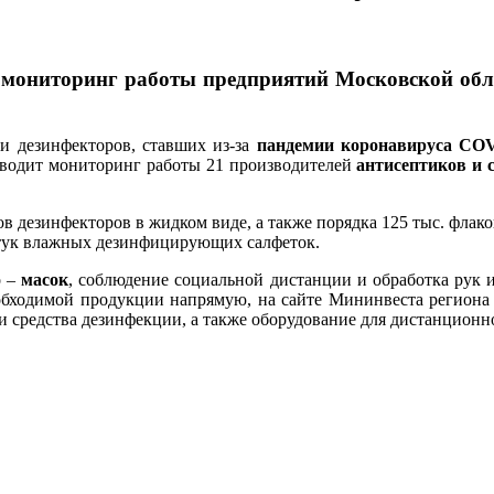
я мониторинг работы предприятий Московской обл
и дезинфекторов, ставших из-за
пандемии коронавируса CO
роводит мониторинг работы 21 производителей
антисептиков и 
в дезинфекторов в жидком виде, а также порядка 125 тыс. флак
 штук влажных дезинфицирующих салфеток.
о –
масок
, соблюдение социальной дистанции и обработка рук 
еобходимой продукции напрямую, на сайте Мининвеста региона
 средства дезинфекции, а также оборудование для дистанционн