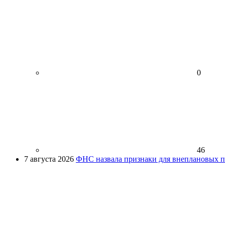
0
46
7 августа 2026
ФНС назвала признаки для внеплановых пр