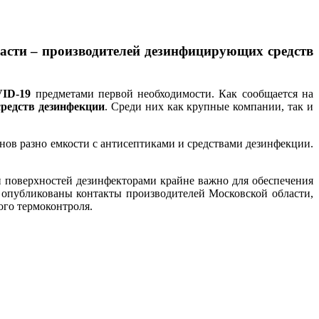
асти – производителей дезинфицирующих средств
VID-19
предметами первой необходимости. Как сообщается на
средств дезинфекции
. Среди них как крупные компании, так и
онов разно емкости с антисептиками и средствами дезинфекции.
и поверхностей дезинфекторами крайне важно для обеспечения
 опубликованы контакты производителей Московской области,
ого термоконтроля.