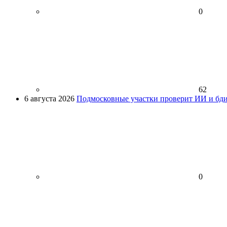
0
62
6 августа 2026
Подмосковные участки проверит ИИ и бди
0