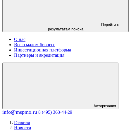
Перейти к
результатам поиска
О нас
Все о малом бизнесе
Инвестиционная платформа
Партнеры и акредитация
Авторизация
info@mspmo.ru
8 (495) 363-44-29
Главная
Новости