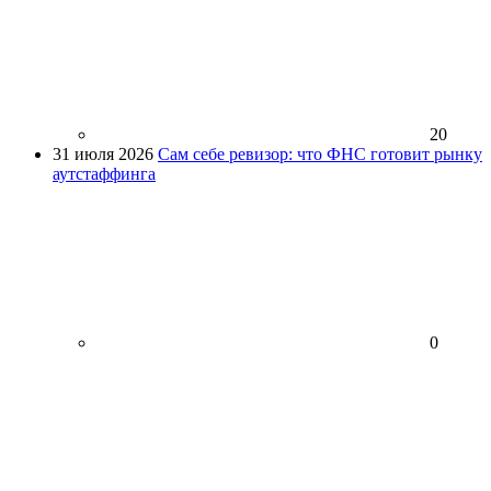
20
31 июля 2026
Сам себе ревизор: что ФНС готовит рынку
аутстаффинга
0