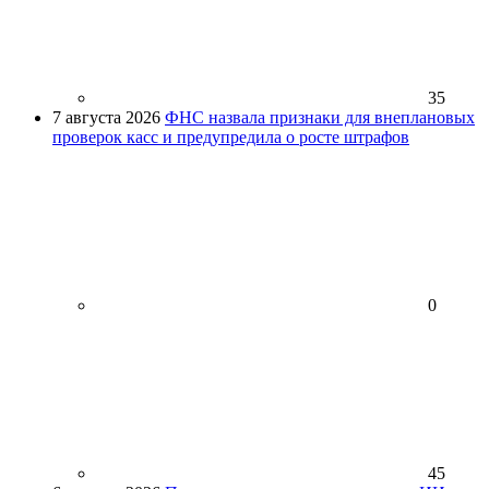
35
7 августа 2026
ФНС назвала признаки для внеплановых
проверок касс и предупредила о росте штрафов
0
45