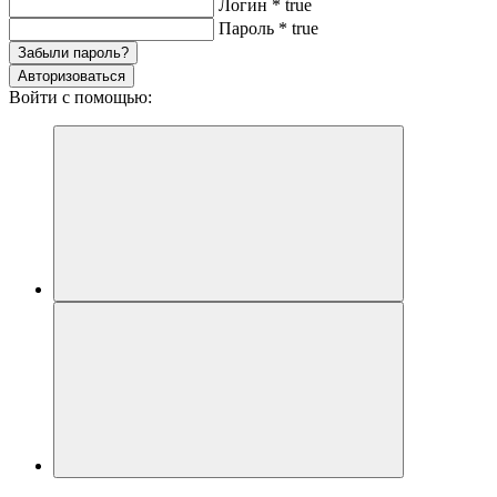
Логин
*
true
Пароль
*
true
Забыли пароль?
Авторизоваться
Войти с помощью: