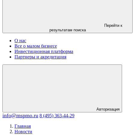
Перейти к
результатам поиска
О нас
Все о малом бизнесе
Инвестиционная платформа
Партнеры и акредитация
Авторизация
info@mspmo.ru
8 (495) 363-44-29
Главная
Новости