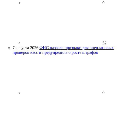
0
52
7 августа 2026
ФНС назвала признаки для внеплановых
проверок касс и предупредила о росте штрафов
0