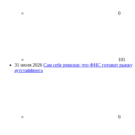
0
101
31 июля 2026
Сам себе ревизор: что ФНС готовит рынку
аутстаффинга
0