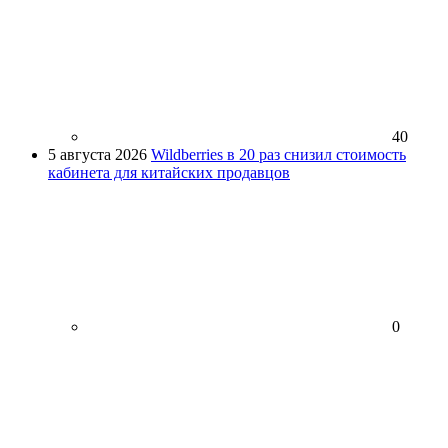
40
5 августа 2026
Wildberries в 20 раз снизил стоимость
кабинета для китайских продавцов
0