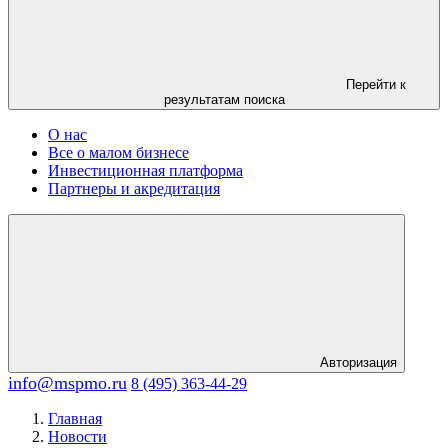
Перейти к
результатам поиска
О нас
Все о малом бизнесе
Инвестиционная платформа
Партнеры и акредитация
Авторизация
info@mspmo.ru
8 (495) 363-44-29
Главная
Новости