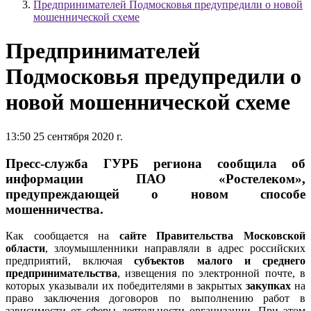
Предпринимателей Подмосковья предупредили о новой
мошеннической схеме
Предпринимателей
Подмосковья предупредили о
новой мошеннической схеме
13:50 25 сентября 2020 г.
Пресс-служба ГУРБ региона сообщила об
информации ПАО «Ростелеком»,
предупреждающей о новом способе
мошенничества.
Как сообщается на
сайте Правительства Московской
области
, злоумышленники направляли в адрес российских
предприятий, включая
субъектов малого и среднего
предпринимательства
, извещения по электронной почте, в
которых указывали их победителями в закрытых
закупках
на
право заключения договоров по выполнению работ в
зависимости от сферы деятельности организации. При этом