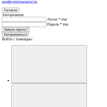
конфиденциальности
.
Согласен
Авторизация
Логин
*
true
Пароль
*
true
Забыли пароль?
Авторизоваться
Войти с помощью: