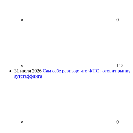
0
112
31 июля 2026
Сам себе ревизор: что ФНС готовит рынку
аутстаффинга
0