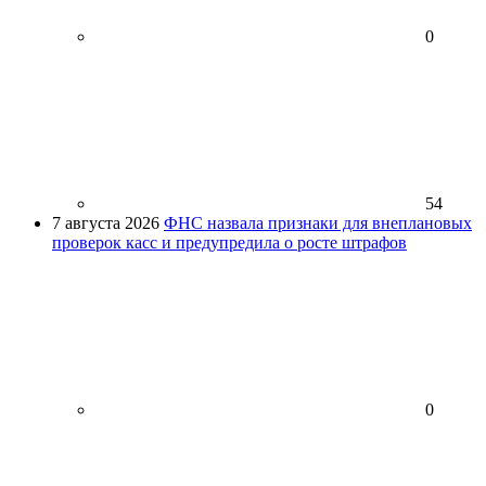
0
54
7 августа 2026
ФНС назвала признаки для внеплановых
проверок касс и предупредила о росте штрафов
0