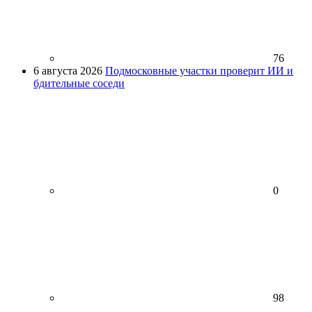
76
6 августа 2026
Подмосковные участки проверит ИИ и
бдительные соседи
0
98