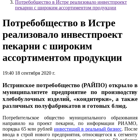
Потребобщество в Истре реализовало инвестпроект
пекарни с широким ассортиментом продукции
Потребобщество в Истре
реализовало инвестпроект
пекарни с широким
ассортиментом продукции
19:40 18 сентября 2020 г.
Истринское потребобщество (РАЙПО) открыло в
муниципалитете предприятие по производству
хлебобулочных изделий, «кондитерки», а также
различных полуфабрикатов и готовых блюд.
Потребительское общество муниципального образования
направило на проект пекарни, по информации РИАМО,
порядка 65 млн рублей
инвестиций в реальный бизнес
. После
ввода в строй нового предприятия, относящегося к сегменту