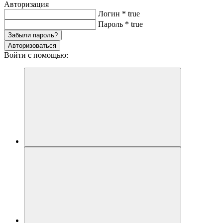
Авторизация
Логин
*
true
Пароль
*
true
Забыли пароль?
Авторизоваться
Войти с помощью: