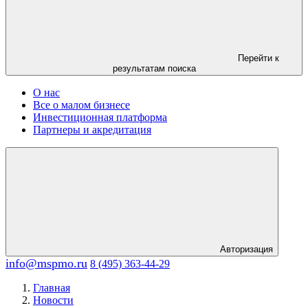
Перейти к
результатам поиска
О нас
Все о малом бизнесе
Инвестиционная платформа
Партнеры и акредитация
Авторизация
info@mspmo.ru
8 (495) 363-44-29
Главная
Новости