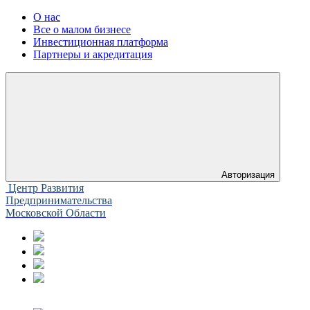
О нас
Все о малом бизнесе
Инвестиционная платформа
Партнеры и акредитация
Авторизация
Центр Развития
Предпринимательства
Московской Области