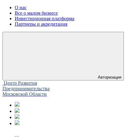
О нас
Все о малом бизнесе
Инвестиционная платформа
Партнеры и акредитация
Авторизация
Центр Развития
Предпринимательства
Московской Области