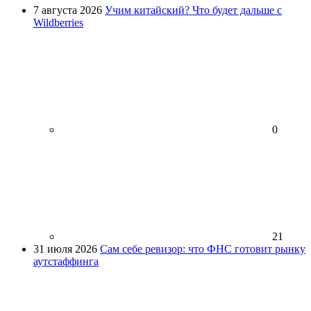
7 августа 2026
Учим китайский? Что будет дальше с
Wildberries
0
21
31 июля 2026
Сам себе ревизор: что ФНС готовит рынку
аутстаффинга