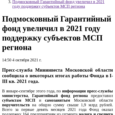
Подмосковный Гарантийный фонд увеличил в 2021
году поддержку субъектов МСП региона
Подмосковный Гарантийный
фонд увеличил в 2021 году
поддержку субъектов МСП
региона
14:50 4 октября 2021 г.
Пресс-служба Мининвеста Московской области
сообщила о некоторых итогах работы Фонда в I-
III кв. 2021 года.
В январе-сентябре этого года, по
информации пресс-службы
министерства
,
Гарантийный фонд региона
предоставил
субъектам МСП
и
самозанятым
Московской области
поручительств
на общую сумму свыше 1,9 млрд рублей.
Всего за первые девять месяцев 2021 года Фонд оказал
поддержку 164 предприятиям из сегмента
малого и среднего