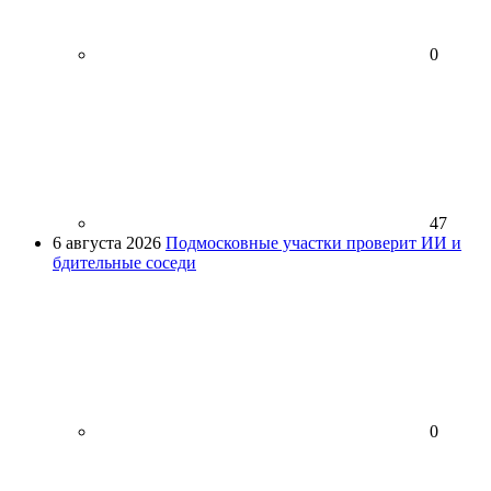
0
47
6 августа 2026
Подмосковные участки проверит ИИ и
бдительные соседи
0