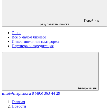
Перейти к
результатам поиска
О нас
Все о малом бизнесе
Инвестиционная платформа
Партнеры и акредитация
Авторизация
info@mspmo.ru
8 (495) 363-44-29
Главная
Новости