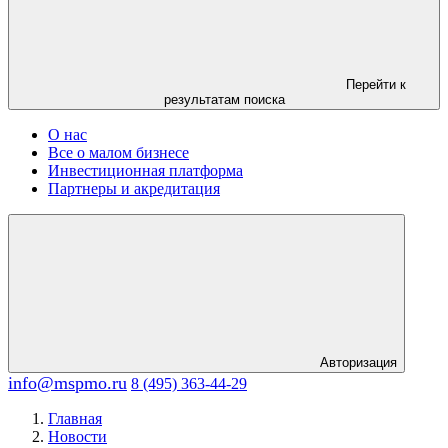
Перейти к
результатам поиска
О нас
Все о малом бизнесе
Инвестиционная платформа
Партнеры и акредитация
Авторизация
info@mspmo.ru
8 (495) 363-44-29
Главная
Новости