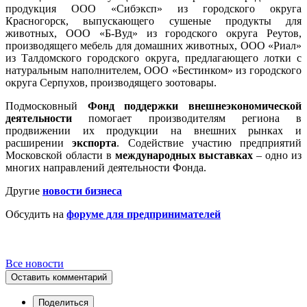
продукция ООО «Сибэксп» из городского округа
Красногорск, выпускающего сушеные продукты для
животных, ООО «Б-Вуд» из городского округа Реутов,
производящего мебель для домашних животных, ООО «Риал»
из Талдомского городского округа, предлагающего лотки с
натуральным наполнителем, ООО «Бестинком» из городского
округа Серпухов, производящего зоотовары.
Подмосковный
Фонд поддержки внешнеэкономической
деятельности
помогает производителям региона в
продвижении их продукции на внешних рынках и
расширении
экспорта
. Содействие участию предприятий
Московской области в
международных выставках
– одно из
многих направлений деятельности Фонда.
Другие
новости бизнеса
Обсудить на
форуме для предпринимателей
Все новости
Оставить комментарий
Поделиться