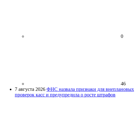
0
46
7 августа 2026
ФНС назвала признаки для внеплановых
проверок касс и предупредила о росте штрафов