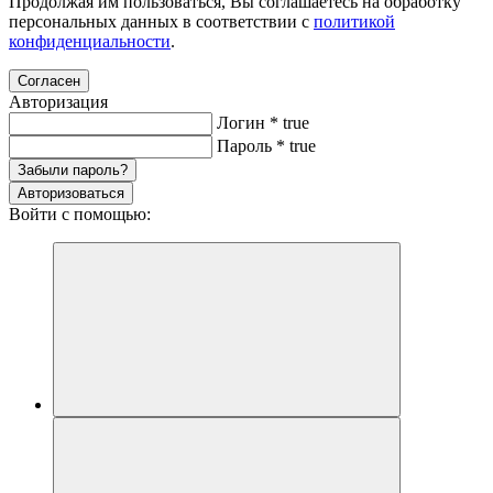
Продолжая им пользоваться, Вы соглашаетесь на обработку
персональных данных в соответствии с
политикой
конфиденциальности
.
Согласен
Авторизация
Логин
*
true
Пароль
*
true
Забыли пароль?
Авторизоваться
Войти с помощью: