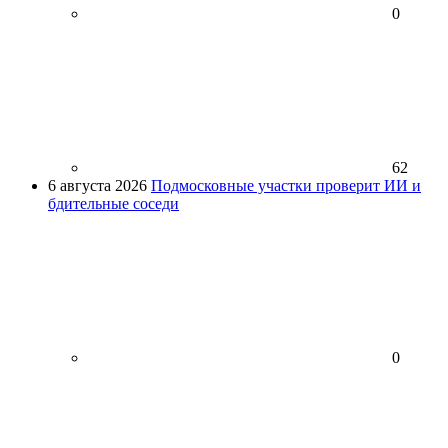
0
62
6 августа 2026
Подмосковные участки проверит ИИ и
бдительные соседи
0