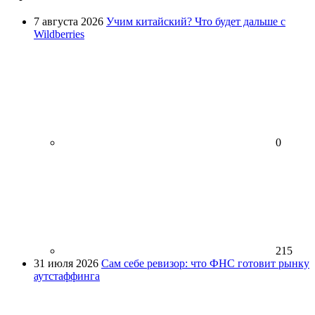
7 августа 2026
Учим китайский? Что будет дальше с
Wildberries
0
215
31 июля 2026
Сам себе ревизор: что ФНС готовит рынку
аутстаффинга