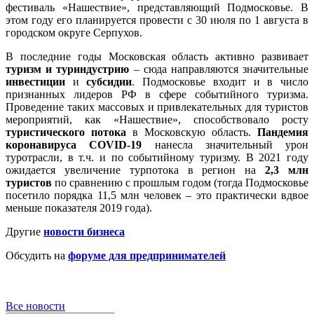
фестиваль «Нашествие», представляющий Подмосковье. В
этом году его планируется провести с 30 июля по 1 августа в
городском округе Серпухов.
В последние годы Московская область активно развивает
туризм и туриндустрию
– сюда направляются значительные
инвестиции
и
субсидии
. Подмосковье входит и в число
признанных лидеров РФ в сфере событийного туризма.
Проведение таких массовых и привлекательных для туристов
мероприятий, как «Нашествие», способствовало росту
туристического потока
в Московскую область.
Пандемия
коронавируса COVID-19
нанесла значительный урон
туротрасли, в т.ч. и по событийному туризму. В 2021 году
ожидается увеличение турпотока в регион на
2,3 млн
туристов
по сравнению с прошлым годом (тогда Подмосковье
посетило порядка 11,5 млн человек – это практически вдвое
меньше показателя 2019 года).
Другие
новости бизнеса
Обсудить на
форуме для предпринимателей
Все новости