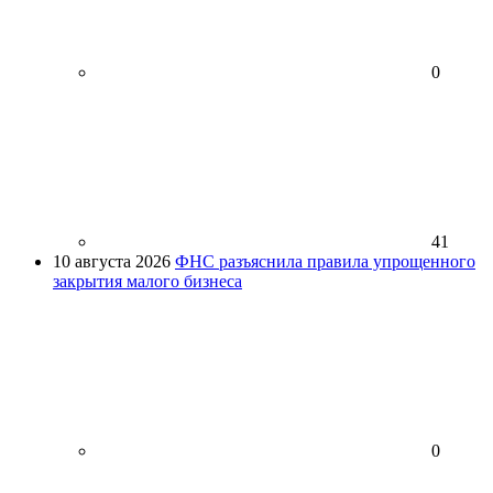
0
41
10 августа 2026
ФНС разъяснила правила упрощенного
закрытия малого бизнеса
0