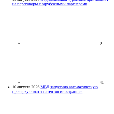
на переговоры с зарубежными партнерами
0
41
10 августа 2026
МВД запустило автоматическую
проверку оплаты патентов иностранцев