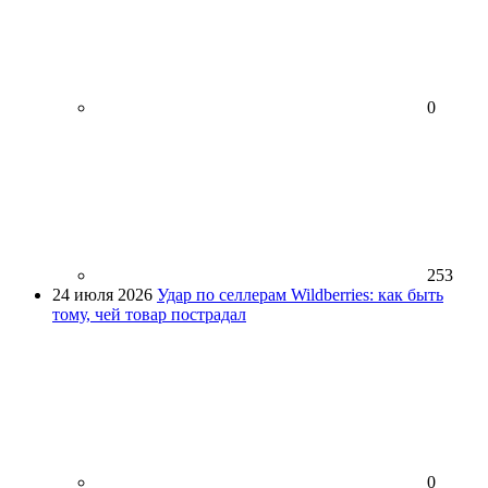
0
253
24 июля 2026
Удар по селлерам Wildberries: как быть
тому, чей товар пострадал
0