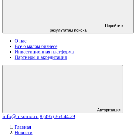
Перейти к
результатам поиска
О нас
Все о малом бизнесе
Инвестиционная платформа
Партнеры и акредитация
Авторизация
info@mspmo.ru
8 (495) 363-44-29
Главная
Новости