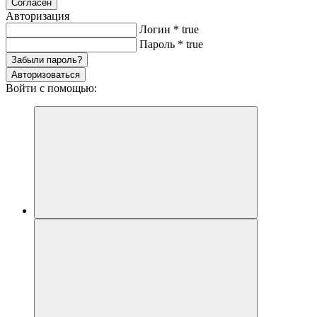
Согласен
Авторизация
Логин
*
true
Пароль
*
true
Забыли пароль?
Авторизоваться
Войти с помощью: