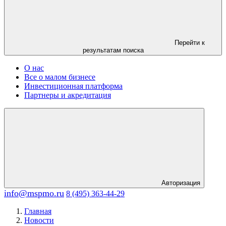
Перейти к
результатам поиска
О нас
Все о малом бизнесе
Инвестиционная платформа
Партнеры и акредитация
Авторизация
info@mspmo.ru
8 (495) 363-44-29
Главная
Новости