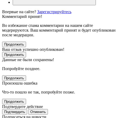
Впервые на сайте?
Зарегистрируйтесь
Комментарий принят!
Во избежание спама комментарии на нашем сайте
модерируются. Ваш комментарий принят и будет опубликован
после модерации.
Продолжить
Ваш отзыв успешно опубликован!
Продолжить
Данные не были сохранены!
Попробуйте позднее.
Продолжить
Произошла ошибка
Что-то пошло не так, попробуйте позже.
Продолжить
Подтвердите действие
Подтвердить
Отменить
Подписаться на новости