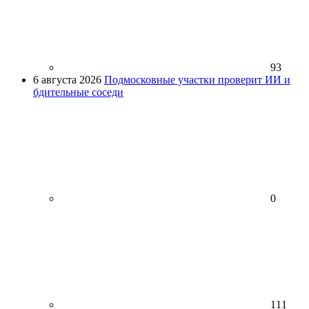
93
6 августа 2026
Подмосковные участки проверит ИИ и
бдительные соседи
0
111