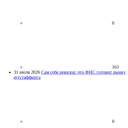
0
163
31 июля 2026
Сам себе ревизор: что ФНС готовит рынку
аутстаффинга
0