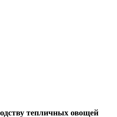
водству тепличных овощей