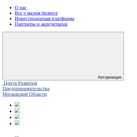
О нас
Все о малом бизнесе
Инвестиционная платформа
Партнеры и акредитация
Авторизация
Центр Развития
Предпринимательства
Московской Области