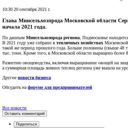
10:30 20 сентября 2021 г.
Глава Минсельхозпрода Московской области Серг
начала 2021 года.
По данным
Минсельхозпрода региона
, Подмосковье находитс
В 2021 году уже собрано в
тепличных хозяйствах
Московской 
такой же период прошлого года. Больше половины (свыше 48 т
тыс. тонн. Кроме того, в Московской области выращено более 
Развитию овощеводства, включая выращивание овощей на защи
а суммарная площадь зимних теплиц региона уже вышла на ур
Другие
новости бизнеса
Обсудить на
форуме для предпринимателей
Все новости
Оставить комментарий
Поделиться