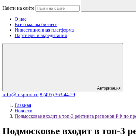
Найти на сайте
О нас
Все о малом бизнесе
Инвестиционная платформа
Партнеры и акредитация
Авторизация
info@mspmo.ru
8 (495) 363-44-29
Главная
Новости
Подмосковье входит в топ-3 рейтинга регионов РФ по п
Подмосковье входит в топ-3 