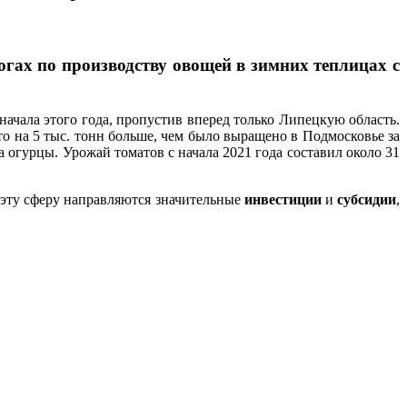
гах по производству овощей в зимних теплицах с
начала этого года, пропустив вперед только Липецкую область.
то на 5 тыс. тонн больше, чем было выращено в Подмосковье за
огурцы. Урожай томатов с начала 2021 года составил около 31
 эту сферу направляются значительные
инвестиции
и
субсидии
,