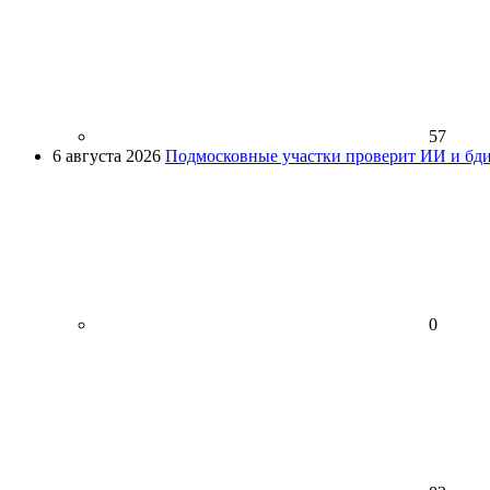
57
6 августа 2026
Подмосковные участки проверит ИИ и бди
0