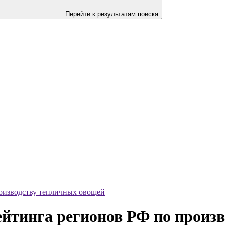
Перейти к результатам поиска
роизводству тепличных овощей
рейтинга регионов РФ по произ