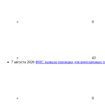
0
43
7 августа 2026
ФНС назвала признаки для внеплановых пр
0