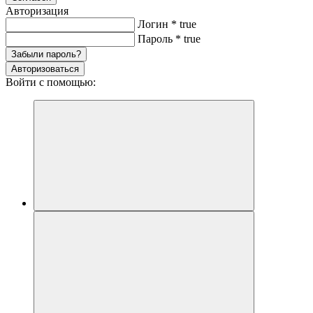
Авторизация
Логин
*
true
Пароль
*
true
Забыли пароль?
Авторизоваться
Войти с помощью: