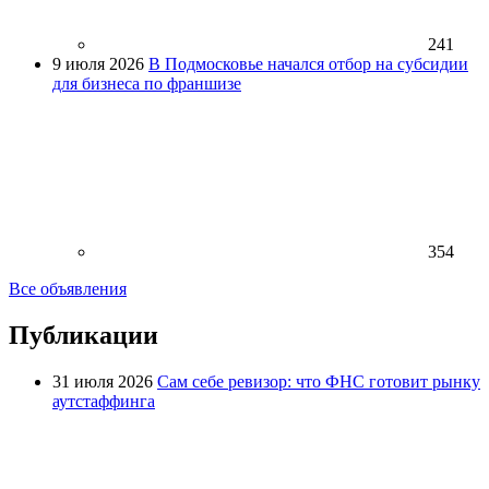
241
9 июля 2026
В Подмосковье начался отбор на субсидии
для бизнеса по франшизе
354
Все объявления
Публикации
31 июля 2026
Сам себе ревизор: что ФНС готовит рынку
аутстаффинга