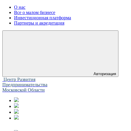
О нас
Все о малом бизнесе
Инвестиционная платформа
Партнеры и акредитация
Авторизация
Центр Развития
Предпринимательства
Московской Области