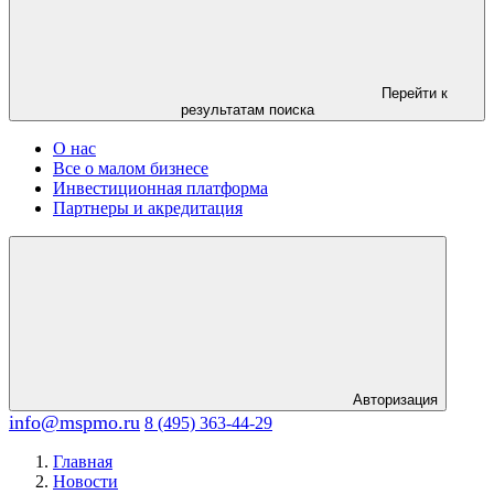
Перейти к
результатам поиска
О нас
Все о малом бизнесе
Инвестиционная платформа
Партнеры и акредитация
Авторизация
info@mspmo.ru
8 (495) 363-44-29
Главная
Новости