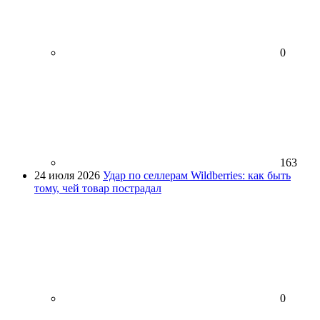
0
163
24 июля 2026
Удар по селлерам Wildberries: как быть
тому, чей товар пострадал
0