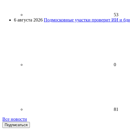
53
6 августа 2026
Подмосковные участки проверит ИИ и бди
0
81
Все новости
Подписаться