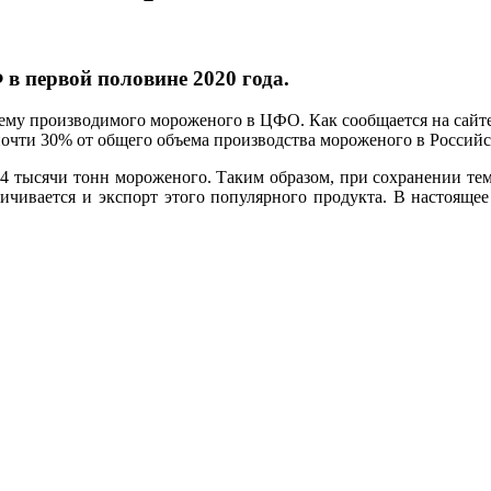
в первой половине 2020 года.
бъему производимого мороженого в ЦФО. Как сообщается на сайт
почти 30% от общего объема производства мороженого в Российск
2,4 тысячи тонн мороженого. Таким образом, при сохранении те
личивается и экспорт этого популярного продукта. В настояще