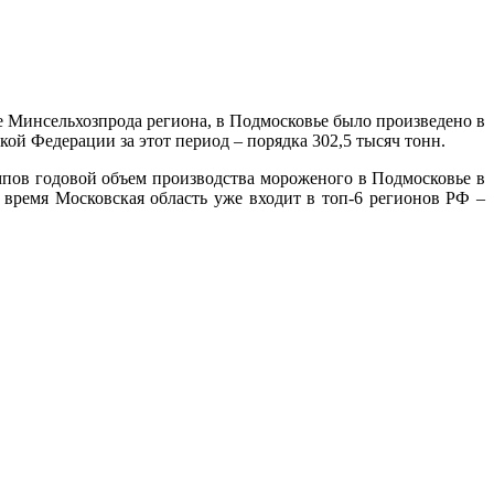
е Минсельхозпрода региона, в Подмосковье было произведено в
ой Федерации за этот период – порядка 302,5 тысяч тонн.
мпов годовой объем производства мороженого в Подмосковье в
е время Московская область уже входит в топ-6 регионов РФ –