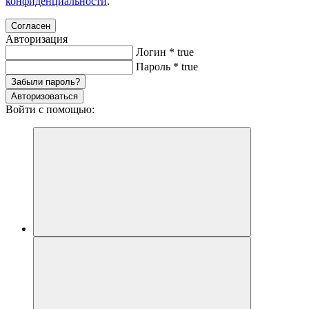
конфиденциальности
.
Согласен
Авторизация
Логин
*
true
Пароль
*
true
Забыли пароль?
Авторизоваться
Войти с помощью: