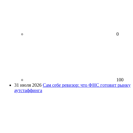
0
100
31 июля 2026
Сам себе ревизор: что ФНС готовит рынку
аутстаффинга