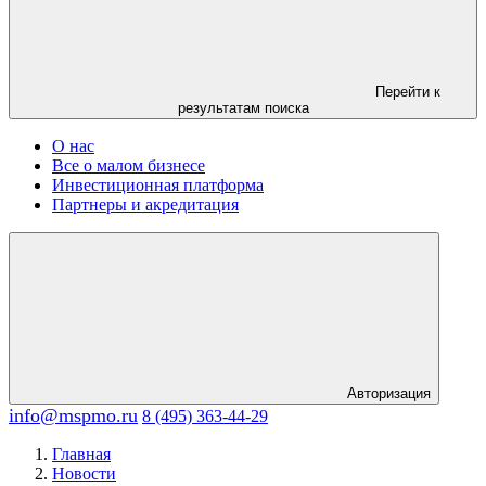
Перейти к
результатам поиска
О нас
Все о малом бизнесе
Инвестиционная платформа
Партнеры и акредитация
Авторизация
info@mspmo.ru
8 (495) 363-44-29
Главная
Новости