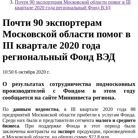
Почти 90 экспортерам Московской области помог в III
квартале 2020 года региональный Фонд ВЭД
Почти 90 экспортерам
Московской области помог в
III квартале 2020 года
региональный Фонд ВЭД
10:50 6 октября 2020 г.
О результатах сотрудничества подмосковных
производителей с Фондом в этом году
сообщается на сайте Мининвеста региона.
По
данным ведомства
, в III квартале 2020 года 88
предприятий Московской области прибегли к услугам Фонда.
Среди них были и представители сегмента
малого и среднего
бизнеса
. При поддержке Фонда в этот период были
заключены контракты на
экспорт
продукции, произведенной
в Московской области, на общую сумму $22,8 млн.