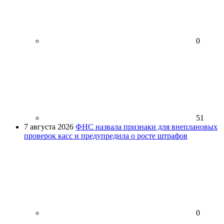
0
51
7 августа 2026
ФНС назвала признаки для внеплановых
проверок касс и предупредила о росте штрафов
0