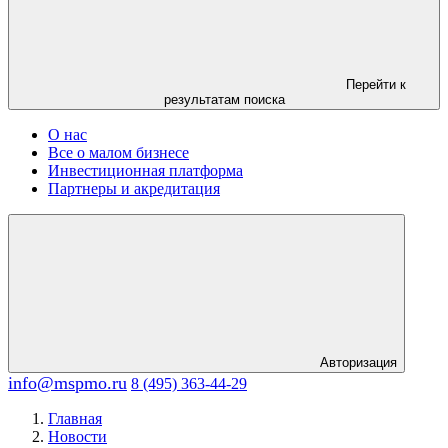
Перейти к
результатам поиска
О нас
Все о малом бизнесе
Инвестиционная платформа
Партнеры и акредитация
Авторизация
info@mspmo.ru
8 (495) 363-44-29
Главная
Новости