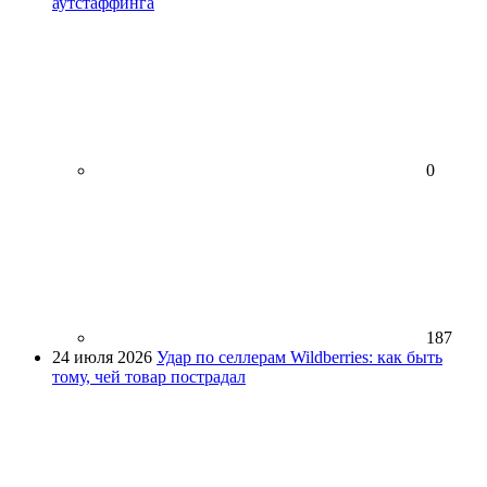
аутстаффинга
0
187
24 июля 2026
Удар по селлерам Wildberries: как быть
тому, чей товар пострадал