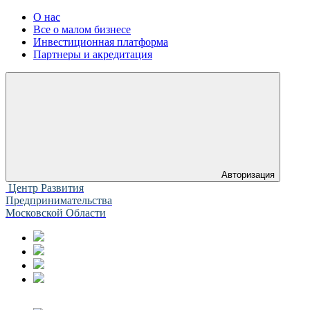
О нас
Все о малом бизнесе
Инвестиционная платформа
Партнеры и акредитация
Авторизация
Центр Развития
Предпринимательства
Московской Области