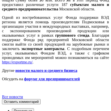
общую сумму более $6 млн. Всего же в этот период Фонд
предоставил различные услуги 187
субъектам малого и
среднего предпринимательства
Московской области.
Одной из востребованных услуг Фонда поддержки ВЭД
региона является помощь производителям Подмосковья в
организации участия в международных выставках, например,
с экспонированием производимой продукции или
оказываемых услуг в рамках
группового стенда
. Благодаря
поддержке Фонда ряд предприятий Московской области
смогли выйти со своей продукцией на зарубежные рынки и
заключить
экспортные контракты
. С подробным перечнем
услуг, оказываемых Фондом ВЭД, а также с графиком
проводимых им мероприятий можно познакомиться на сайте
https://exportmo.ru/
.
Другие
новости малого и среднего бизнеса
Обсудить на
форуме для предпринимателей
Все новости
Оставить комментарий
Поделиться