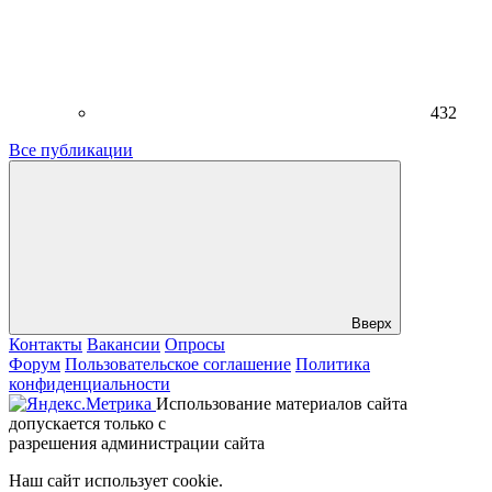
432
Все публикации
Вверх
Контакты
Вакансии
Опросы
Форум
Пользовательское соглашение
Политика
конфиденциальности
Использование материалов сайта
допускается только с
разрешения администрации сайта
Наш сайт использует cookie.