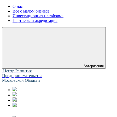
О нас
Все о малом бизнесе
Инвестиционная платформа
Партнеры и акредитация
Авторизация
Центр Развития
Предпринимательства
Московской Области