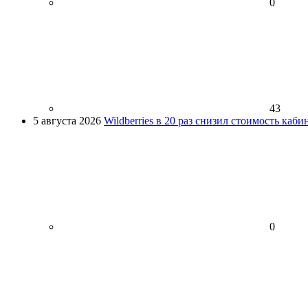
0
43
5 августа 2026
Wildberries в 20 раз снизил стоимость каб
0