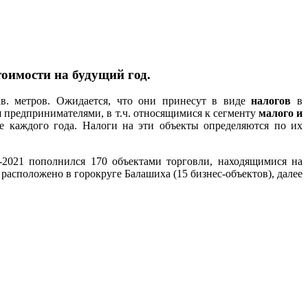
оимости на будущий год.
кв. метров. Ожидается, что они принесут в виде
налогов
в
 предпринимателями, в т.ч. относящимися к сегменту
малого и
це каждого года. Налоги на эти объекты определяются по их
-2021 пополнился 170 объектами торговли, находящимися на
асположено в горокруге Балашиха (15 бизнес-объектов), далее