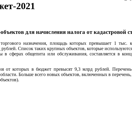
жет-2021
бъектов для начисления налога от кадастровой ст
 торгового назначения, площадь которых превышает 1 тыс. 
 рублей. Список таких крупных объектов, которые используются
оты в сферах общепита или обслуживания, составляется в кон
ния от которых в бюджет превысят 9,3 млрд рублей. Перечень
бласти. Больше всего новых объектов, включенных в перечень, р
бъектов).