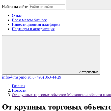
Найти на сайте
О нас
Все о малом бизнесе
Инвестиционная платформа
Партнеры и акредитация
Авторизация
info@mspmo.ru
8 (495) 363-44-29
Главная
Новости
От крупных торговых объектов Московской области пла
От крупных торговых объект