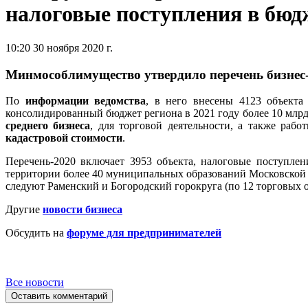
налоговые поступления в бюд
10:20 30 ноября 2020 г.
Минмособлимущество утвердило перечень бизнес-о
По
информации ведомства
, в него внесены 4123 объекта
консолидированный бюджет региона в 2021 году более 10 млрд
среднего бизнеса
, для торговой деятельности, а также раб
кадастровой стоимости
.
Перечень-2020 включает 3953 объекта, налоговые поступле
территории более 40 муниципальных образований Московской о
следуют Раменский и Богородский горокруга (по 12 торговых о
Другие
новости бизнеса
Обсудить на
форуме для предпринимателей
Все новости
Оставить комментарий