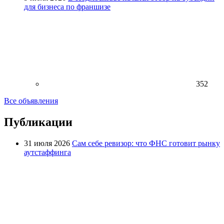
для бизнеса по франшизе
352
Все объявления
Публикации
31 июля 2026
Сам себе ревизор: что ФНС готовит рынку
аутстаффинга