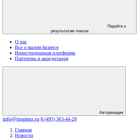
Перейти к
результатам поиска
О нас
Все о малом бизнесе
Инвестиционная платформа
Партнеры и акредитация
Авторизация
info@mspmo.ru
8 (495) 363-44-29
Главная
Новости