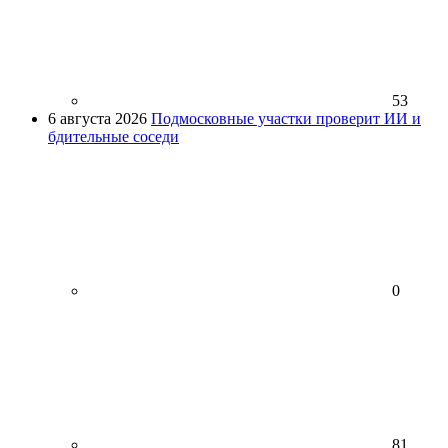
53
6 августа 2026
Подмосковные участки проверит ИИ и
бдительные соседи
0
81