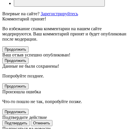
Впервые на сайте?
Зарегистрируйтесь
Комментарий принят!
Во избежание спама комментарии на нашем сайте
модерируются. Ваш комментарий принят и будет опубликован
после модерации.
Продолжить
Ваш отзыв успешно опубликован!
Продолжить
Данные не были сохранены!
Попробуйте позднее.
Продолжить
Произошла ошибка
Что-то пошло не так, попробуйте позже.
Продолжить
Подтвердите действие
Подтвердить
Отменить
Подписаться на новости