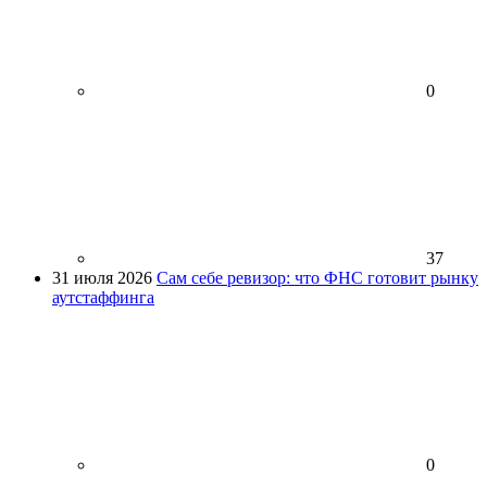
0
37
31 июля 2026
Сам себе ревизор: что ФНС готовит рынку
аутстаффинга
0