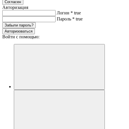
Согласен
Авторизация
Логин
*
true
Пароль
*
true
Забыли пароль?
Авторизоваться
Войти с помощью: