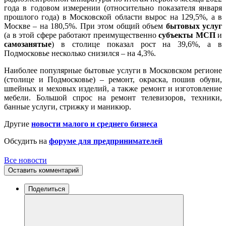
года в годовом измерении (относительно показателя января
прошлого года) в Московской области вырос на 129,5%, а в
Москве – на 180,5%. При этом общий объем
бытовых услуг
(а в этой сфере работают преимущественно
субъекты МСП
и
самозанятые
) в столице показал рост на 39,6%, а в
Подмосковье несколько снизился – на 4,3%.
Наиболее популярные бытовые услуги в Московском регионе
(столице и Подмосковье) – ремонт, окраска, пошив обуви,
швейных и меховых изделий, а также ремонт и изготовление
мебели. Большой спрос на ремонт телевизоров, техники,
банные услуги, стрижку и маникюр.
Другие
новости малого и среднего бизнеса
Обсудить на
форуме для предпринимателей
Все новости
Оставить комментарий
Поделиться