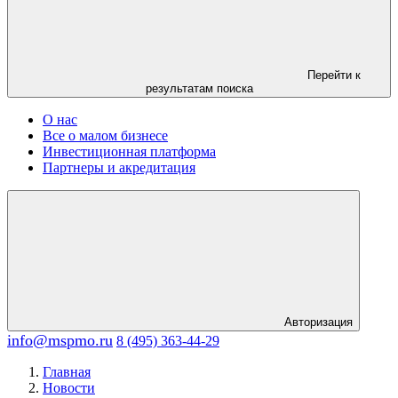
Перейти к
результатам поиска
О нас
Все о малом бизнесе
Инвестиционная платформа
Партнеры и акредитация
Авторизация
info@mspmo.ru
8 (495) 363-44-29
Главная
Новости