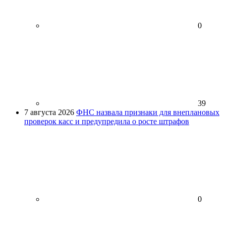
0
39
7 августа 2026
ФНС назвала признаки для внеплановых
проверок касс и предупредила о росте штрафов
0